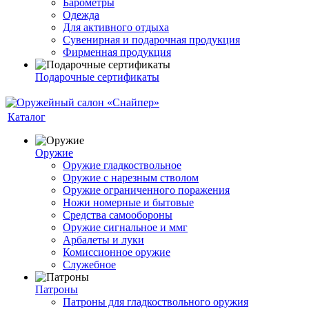
Барометры
Одежда
Для активного отдыха
Сувенирная и подарочная продукция
Фирменная продукция
Подарочные сертификаты
Каталог
Оружие
Оружие гладкоствольное
Оружие с нарезным стволом
Оружие ограниченного поражения
Ножи номерные и бытовые
Средства самообороны
Оружие сигнальное и ммг
Арбалеты и луки
Комиссионное оружие
Служебное
Патроны
Патроны для гладкоствольного оружия