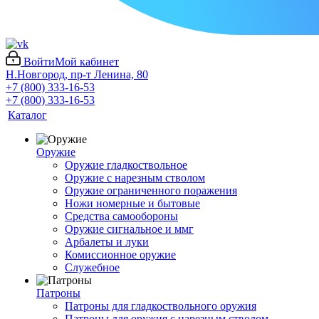
Войти
Мой кабинет
Н.Новгород, пр-т Ленина, 80
+7 (800) 333-16-53
+7 (800) 333-16-53
Каталог
Оружие
Оружие гладкоствольное
Оружие с нарезным стволом
Оружие ограниченного поражения
Ножи номерные и бытовые
Средства самообороны
Оружие сигнальное и ммг
Арбалеты и луки
Комиссионное оружие
Служебное
Патроны
Патроны для гладкоствольного оружия
Патроны для оружия с нарезным стволом