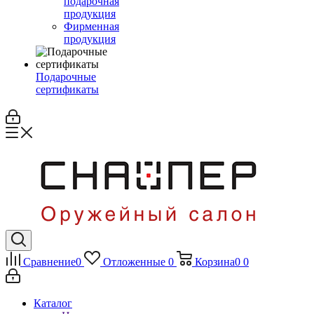
подарочная
продукция
Фирменная
продукция
Подарочные
сертификаты
Сравнение
0
Отложенные
0
Корзина
0
0
Каталог