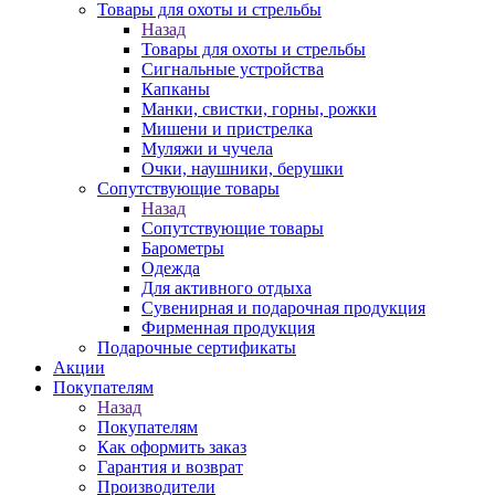
Товары для охоты и стрельбы
Назад
Товары для охоты и стрельбы
Сигнальные устройства
Капканы
Манки, свистки, горны, рожки
Мишени и пристрелка
Муляжи и чучела
Очки, наушники, берушки
Сопутствующие товары
Назад
Сопутствующие товары
Барометры
Одежда
Для активного отдыха
Сувенирная и подарочная продукция
Фирменная продукция
Подарочные сертификаты
Акции
Покупателям
Назад
Покупателям
Как оформить заказ
Гарантия и возврат
Производители