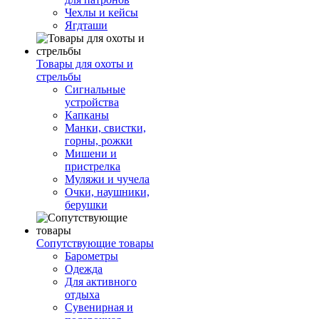
Чехлы и кейсы
Ягдташи
Товары для охоты и
стрельбы
Сигнальные
устройства
Капканы
Манки, свистки,
горны, рожки
Мишени и
пристрелка
Муляжи и чучела
Очки, наушники,
берушки
Сопутствующие товары
Барометры
Одежда
Для активного
отдыха
Сувенирная и