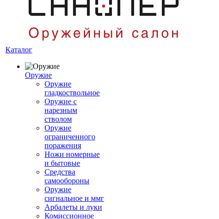
Каталог
Оружие
Оружие
гладкоствольное
Оружие с
нарезным
стволом
Оружие
ограниченного
поражения
Ножи номерные
и бытовые
Средства
самообороны
Оружие
сигнальное и ммг
Арбалеты и луки
Комиссионное