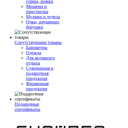
горны, рожки
Мишени и
пристрелка
Муляжи и чучела
Очки, наушники,
берушки
Сопутствующие товары
Барометры
Одежда
Для активного
отдыха
Сувенирная и
подарочная
продукция
Фирменная
продукция
Подарочные
сертификаты