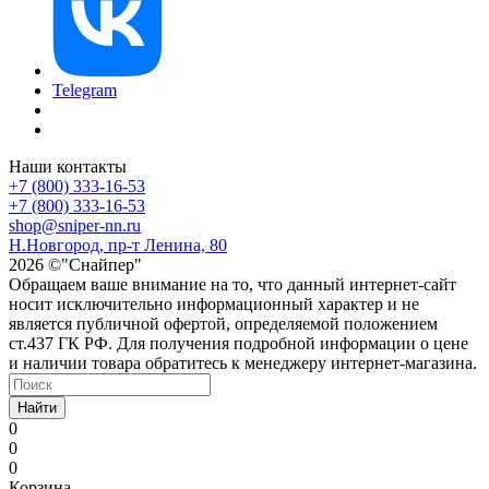
Telegram
Наши контакты
+7 (800) 333-16-53
+7 (800) 333-16-53
shop@sniper-nn.ru
Н.Новгород, пр-т Ленина, 80
2026 ©"Снайпер"
Обращаем ваше внимание на то, что данный интернет-сайт
носит исключительно информационный характер и не
является публичной офертой, определяемой положением
ст.437 ГК РФ. Для получения подробной информации о цене
и наличии товара обратитесь к менеджеру интернет-магазина.
Найти
0
0
0
Корзина