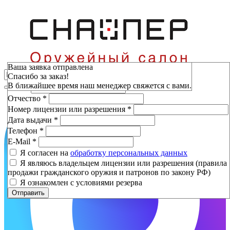
Зарезервировать
Ваша заявка отправлена
Спасибо за заказ!
Фамилия
*
В ближайшее время наш менеджер свяжется с вами.
Имя
*
Отчество
*
Номер лицензии или разрешения
*
Дата выдачи
*
Телефон
*
E-Mail
*
Я согласен на
обработку персональных данных
Я являюсь владельцем лицензии или разрешения (правила
продажи гражданского оружия и патронов по закону РФ)
Я ознакомлен с условиями резерва
Отправить