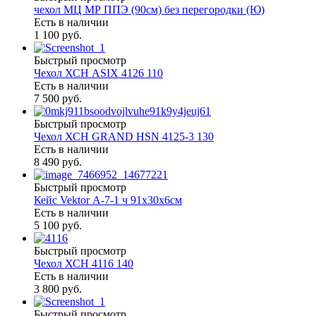
чехол МЦ МР ППЭ (90см) без перегородки (Ю)
Есть в наличии
1 100 руб.
Быстрый просмотр
Чехол ХСН ASIX 4126 110
Есть в наличии
7 500 руб.
Быстрый просмотр
Чехол ХСН GRAND HSN 4125-3 130
Есть в наличии
8 490 руб.
Быстрый просмотр
Кейс Vektor А-7-1 ч 91х30х6см
Есть в наличии
5 100 руб.
Быстрый просмотр
Чехол ХСН 4116 140
Есть в наличии
3 800 руб.
Быстрый просмотр