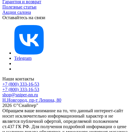
Гарантия и возврат
Полезные статьи
Акции салона
Оставайтесь на связи
Telegram
Наши контакты
+7 (800) 333-16-53
+7 (800) 333-16-53
shop@sniper-nn.ru
Н.Новгород, пр-т Ленина, 80
2026 ©"Снайпер"
Обращаем ваше внимание на то, что данный интернет-сайт
носит исключительно информационный характер и не
является публичной офертой, определяемой положением
ст.437 ГК РФ. Для получения подробной информации о цене
и наличии товара обратитесь к менеджеру интернет-магазина.