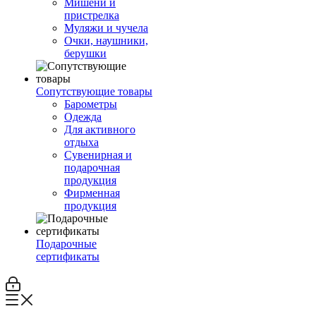
Мишени и
пристрелка
Муляжи и чучела
Очки, наушники,
берушки
Сопутствующие товары
Барометры
Одежда
Для активного
отдыха
Сувенирная и
подарочная
продукция
Фирменная
продукция
Подарочные
сертификаты