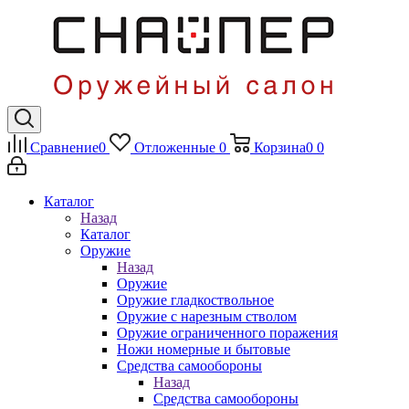
Сравнение
0
Отложенные
0
Корзина
0
0
Каталог
Назад
Каталог
Оружие
Назад
Оружие
Оружие гладкоствольное
Оружие с нарезным стволом
Оружие ограниченного поражения
Ножи номерные и бытовые
Средства самообороны
Назад
Средства самообороны