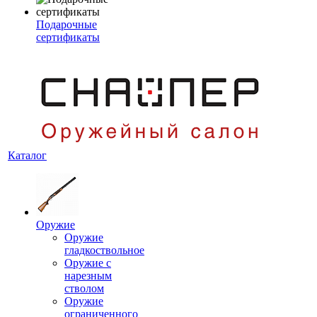
Подарочные
сертификаты
Каталог
Оружие
Оружие
гладкоствольное
Оружие с
нарезным
стволом
Оружие
ограниченного