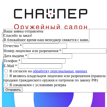
Зарезервировать
Ваша заявка отправлена
Спасибо за заказ!
Фамилия
*
В ближайшее время наш менеджер свяжется с вами.
Имя
*
Отчество
*
Номер лицензии или разрешения
*
Дата выдачи
*
Телефон
*
E-Mail
*
Я согласен на
обработку персональных данных
Я являюсь владельцем лицензии или разрешения (правила
продажи гражданского оружия и патронов по закону РФ)
Я ознакомлен с условиями резерва
Отправить