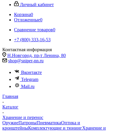
Личный кабинет
Корзина
0
Отложенные
0
Сравнение товаров
0
+7 (800) 333-16-53
Контактная информация
Н.Новгород, пр-т Ленина, 80
shop@sniper-nn.ru
Вконтакте
Telegram
Mail.ru
Главная
-
Каталог
-
Хранение и перенос
Оружие
Патроны
Пневматика
Оптика и
кронштейны
Комплектующие и тюнинг
Хранение и