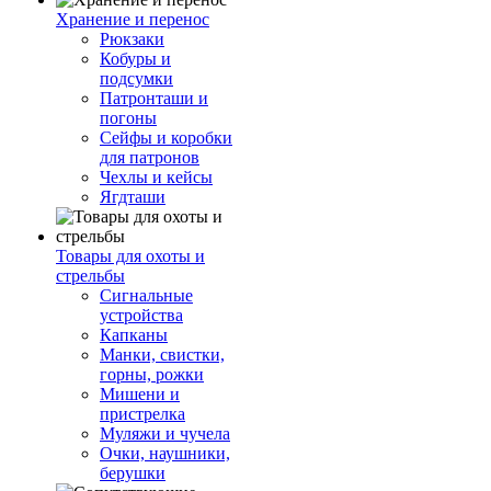
Хранение и перенос
Рюкзаки
Кобуры и
подсумки
Патронташи и
погоны
Сейфы и коробки
для патронов
Чехлы и кейсы
Ягдташи
Товары для охоты и
стрельбы
Сигнальные
устройства
Капканы
Манки, свистки,
горны, рожки
Мишени и
пристрелка
Муляжи и чучела
Очки, наушники,
берушки