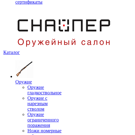
сертификаты
Каталог
Оружие
Оружие
гладкоствольное
Оружие с
нарезным
стволом
Оружие
ограниченного
поражения
Ножи номерные