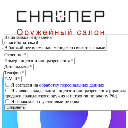
Зарезервировать
Ваша заявка отправлена
Спасибо за заказ!
Фамилия
*
В ближайшее время наш менеджер свяжется с вами.
Имя
*
Отчество
*
Номер лицензии или разрешения
*
Дата выдачи
*
Телефон
*
E-Mail
*
Я согласен на
обработку персональных данных
Я являюсь владельцем лицензии или разрешения (правила
продажи гражданского оружия и патронов по закону РФ)
Я ознакомлен с условиями резерва
Отправить