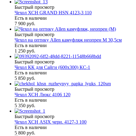
Быстрый просмотр
Чехол ХСН GRAND HSN 4123-3 110
Есть в наличии
7 900 руб.
Быстрый просмотр
Чехол на оптику Allen камуфляж неопрен M 30,5см
Есть в наличии
1 250 руб.
Быстрый просмотр
Чехол КК для Сайги (600х300) КС-1
Есть в наличии
5 850 руб.
Быстрый просмотр
Чехол ХСН Люкс 4106 120
Есть в наличии
5 350 руб.
Быстрый просмотр
Чехол ХСН ASIX черн. 4127-3 100
Есть в наличии
5 800 руб.