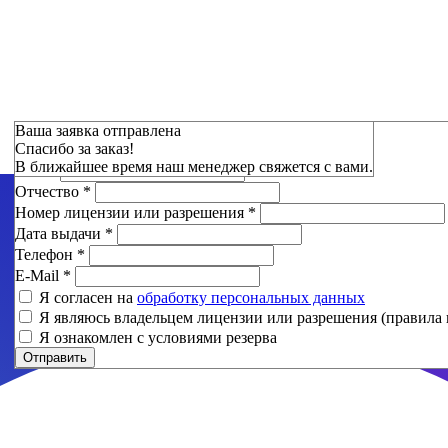
Зарезервировать
Ваша заявка отправлена
Спасибо за заказ!
Фамилия
*
В ближайшее время наш менеджер свяжется с вами.
Имя
*
Отчество
*
Номер лицензии или разрешения
*
Дата выдачи
*
Телефон
*
E-Mail
*
Я согласен на
обработку персональных данных
Я являюсь владельцем лицензии или разрешения (правила 
Я ознакомлен с условиями резерва
Отправить