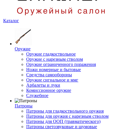
Каталог
Оружие
Оружие гладкоствольное
Оружие с нарезным стволом
Оружие ограниченного поражения
Ножи номерные и бытовые
Средства самообороны
Оружие сигнальное и ммг
Арбалеты и луки
Комиссионное оружие
Служебное
Патроны
Патроны для гладкоствольного оружия
Патроны для оружия с нарезным стволом
Патроны для ООП (травматического)
Патроны светозвуковые и шумовые