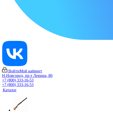
Войти
Мой кабинет
Н.Новгород, пр-т Ленина, 80
+7 (800) 333-16-53
+7 (800) 333-16-53
Каталог