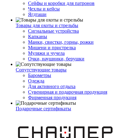
Сейфы и коробки для патронов
Чехлы и кейсы
Ягдташи
Товары для охоты и стрельбы
Сигнальные устройства
Капканы
Манки, свистки, горны, рожки
Мишени и пристрелка
Муляжи и чучела
Очки, наушники, берушки
Сопутствующие товары
Барометры
Одежда
Для активного отдыха
Сувенирная и подарочная продукция
Фирменная продукция
Подарочные сертификаты