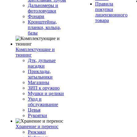
Правила
Дальномеры и
покупки
фотоловушки
лицензионного
Фонари
товара
Кронштейны,
планки, кольца,
базы
Комплектующие и
тюнинг
Дтк, дульные
насадки
Приклады,
затыльники
Магазины
ЗИП к оружию
Мушки и целики
Уход и
обслуживание
Цевья
Рукоятки
Хранение и перенос
Рюкзаки