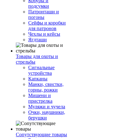
Кобуры и
подсумки
Патронташи и
погоны
Сейфы и коробки
для патронов
Чехлы и кейсы
Ягдташи
Товары для охоты и
стрельбы
Сигнальные
устройства
Капканы
Манки, свистки,
горны, рожки
Мишени и
пристрелка
Муляжи и чучела
Очки, наушники,
берушки
Сопутствующие товары