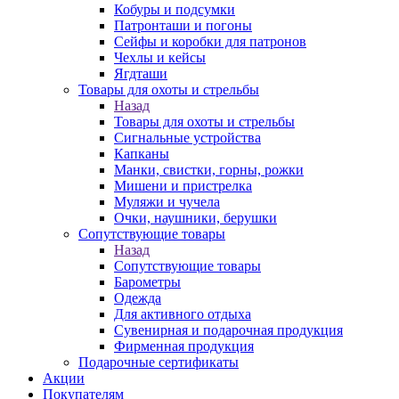
Кобуры и подсумки
Патронташи и погоны
Сейфы и коробки для патронов
Чехлы и кейсы
Ягдташи
Товары для охоты и стрельбы
Назад
Товары для охоты и стрельбы
Сигнальные устройства
Капканы
Манки, свистки, горны, рожки
Мишени и пристрелка
Муляжи и чучела
Очки, наушники, берушки
Сопутствующие товары
Назад
Сопутствующие товары
Барометры
Одежда
Для активного отдыха
Сувенирная и подарочная продукция
Фирменная продукция
Подарочные сертификаты
Акции
Покупателям