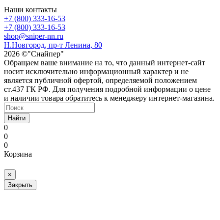
Наши контакты
+7 (800) 333-16-53
+7 (800) 333-16-53
shop@sniper-nn.ru
Н.Новгород, пр-т Ленина, 80
2026 ©"Снайпер"
Обращаем ваше внимание на то, что данный интернет-сайт
носит исключительно информационный характер и не
является публичной офертой, определяемой положением
ст.437 ГК РФ. Для получения подробной информации о цене
и наличии товара обратитесь к менеджеру интернет-магазина.
Найти
0
0
0
Корзина
×
Закрыть