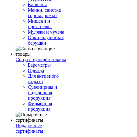
Капканы
Манки, свистки,
горны, рожки
Мишени и
пристрелка
Муляжи и чучела
Очки, наушники,
берушки
Сопутствующие товары
Барометры
Одежда
Для активного
отдыха
Сувенирная и
подарочная
продукция
Фирменная
продукция
Подарочные
сертификаты