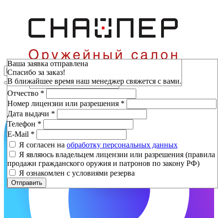
Зарезервировать
Ваша заявка отправлена
Спасибо за заказ!
Фамилия
*
В ближайшее время наш менеджер свяжется с вами.
Имя
*
Отчество
*
Номер лицензии или разрешения
*
Дата выдачи
*
Телефон
*
E-Mail
*
Я согласен на
обработку персональных данных
Я являюсь владельцем лицензии или разрешения (правила
продажи гражданского оружия и патронов по закону РФ)
Я ознакомлен с условиями резерва
Отправить