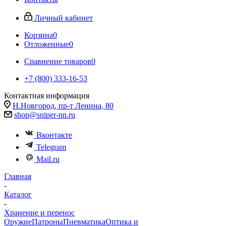
Личный кабинет
Корзина
0
Отложенные
0
Сравнение товаров
0
+7 (800) 333-16-53
Контактная информация
Н.Новгород, пр-т Ленина, 80
shop@sniper-nn.ru
Вконтакте
Telegram
Mail.ru
Главная
-
Каталог
-
Хранение и перенос
Оружие
Патроны
Пневматика
Оптика и