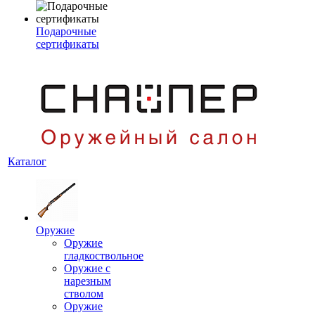
Подарочные
сертификаты
Каталог
Оружие
Оружие
гладкоствольное
Оружие с
нарезным
стволом
Оружие