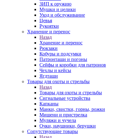
ЗИП к оружию
Мушки и целики
Уход и обслуживание
Цевья
Рукоятки
Хранение и перенос
Назад
Хранение и перенос
Рюкзаки
Кобуры и подсумки
Патронташи и погоны
Сейфы и коробки для патронов
Чехлы и кейсы
Ягдташи
Товары для охоты и стрельбы
Назад
Товары для охоты и стрельбы
Сигнальные устройства
Капканы
Манки, свистки, горны, рожки
Мишени и пристрелка
Муляжи и чучела
Очки, наушники, берушки
Сопутствующие товары
Назад