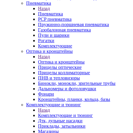
Пневматика
Назад
Пневматика
PCP пневматика
Пружинно-поршневая пневматика
Газобалонная пневматика
Пули и шарики
Рогатки
Комплектующие
Оптика и кронштейны
Назад
Оптика и кронштейны
Прицелы оптические
Прицелы коллиматорные
ПНВ и тепловизоры
Бинокли, монокли, зрительные трубы
Дальномеры и фотоловушки
Фонари
Кронштейны, планки, кольца, базы
Комплектующие и тюнинг
Назад
Комплектующие и тюнинг
Дтк, дульные насадки
Приклады, затыльники
Магазины