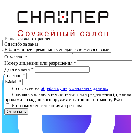
Зарезервировать
Ваша заявка отправлена
Спасибо за заказ!
Фамилия
*
В ближайшее время наш менеджер свяжется с вами.
Имя
*
Отчество
*
Номер лицензии или разрешения
*
Дата выдачи
*
Телефон
*
E-Mail
*
Я согласен на
обработку персональных данных
Я являюсь владельцем лицензии или разрешения (правила
продажи гражданского оружия и патронов по закону РФ)
Я ознакомлен с условиями резерва
Отправить