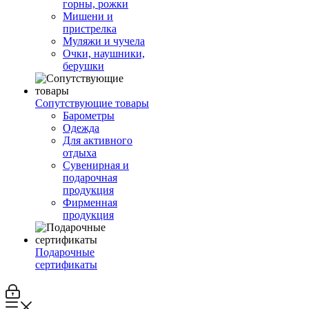
горны, рожки
Мишени и
пристрелка
Муляжи и чучела
Очки, наушники,
берушки
Сопутствующие товары
Барометры
Одежда
Для активного
отдыха
Сувенирная и
подарочная
продукция
Фирменная
продукция
Подарочные
сертификаты