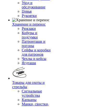
Уход и
обслуживание
Цевья
Рукоятки
Хранение и перенос
Рюкзаки
Кобуры и
подсумки
Патронташи и
погоны
Сейфы и коробки
для патронов
Чехлы и кейсы
Ягдташи
Товары для охоты и
стрельбы
Сигнальные
устройства
Капканы
Манки, свистки,