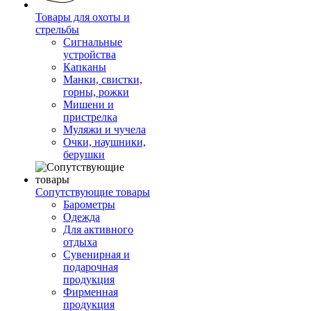
Товары для охоты и
стрельбы
Сигнальные
устройства
Капканы
Манки, свистки,
горны, рожки
Мишени и
пристрелка
Муляжи и чучела
Очки, наушники,
берушки
Сопутствующие товары
Барометры
Одежда
Для активного
отдыха
Сувенирная и
подарочная
продукция
Фирменная
продукция