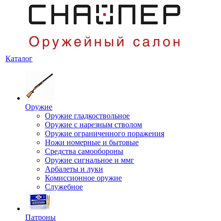
Каталог
Оружие
Оружие гладкоствольное
Оружие с нарезным стволом
Оружие ограниченного поражения
Ножи номерные и бытовые
Средства самообороны
Оружие сигнальное и ммг
Арбалеты и луки
Комиссионное оружие
Служебное
Патроны