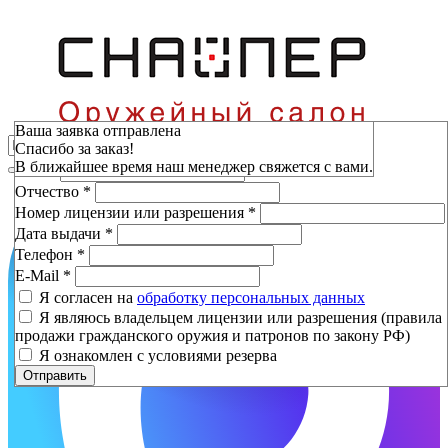
Зарезервировать
Ваша заявка отправлена
Спасибо за заказ!
Фамилия
*
В ближайшее время наш менеджер свяжется с вами.
Имя
*
Отчество
*
Номер лицензии или разрешения
*
Дата выдачи
*
Телефон
*
E-Mail
*
Я согласен на
обработку персональных данных
Я являюсь владельцем лицензии или разрешения (правила
продажи гражданского оружия и патронов по закону РФ)
Я ознакомлен с условиями резерва
Отправить