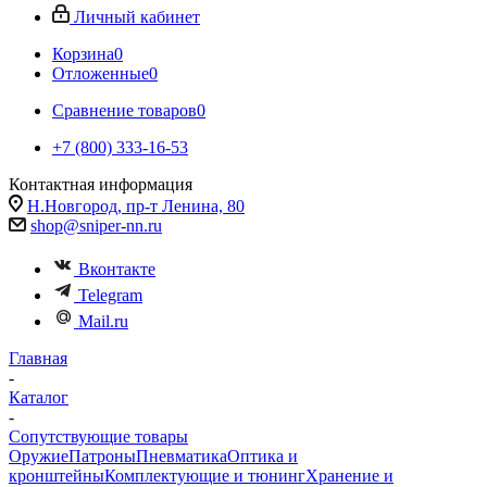
Личный кабинет
Корзина
0
Отложенные
0
Сравнение товаров
0
+7 (800) 333-16-53
Контактная информация
Н.Новгород, пр-т Ленина, 80
shop@sniper-nn.ru
Вконтакте
Telegram
Mail.ru
Главная
-
Каталог
-
Сопутствующие товары
Оружие
Патроны
Пневматика
Оптика и
кронштейны
Комплектующие и тюнинг
Хранение и