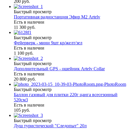
200 руб.
Быстрый просмотр
Портативная радиостанция Эфир М2 Artelv
Есть в наличии
11 300 руб.
Быстрый просмотр
Фейерверк - мини 9шт кр/желт/зел
Есть в наличии
1 100 руб.
Быстрый просмотр
Дополнительный GPS - ошейник Artelv Collar
Есть в наличии
20 800 руб.
Быстрый просмотр
Баллон газовый для плитки 220г цанга всесезонный
520см3
Есть в наличии
105 руб.
Быстрый просмотр
Душ туристический "Следопыт" 20л