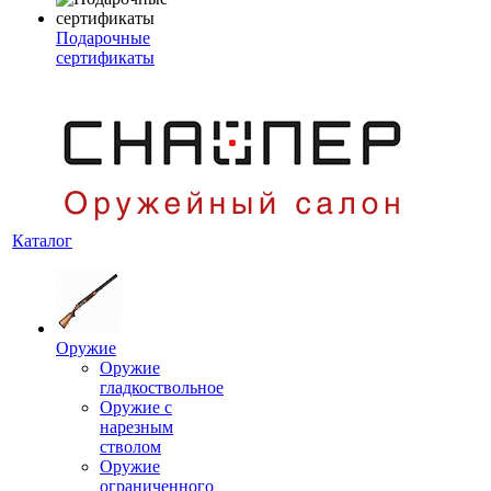
Подарочные
сертификаты
Каталог
Оружие
Оружие
гладкоствольное
Оружие с
нарезным
стволом
Оружие
ограниченного