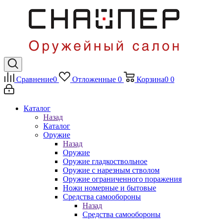
Сравнение
0
Отложенные
0
Корзина
0
0
Каталог
Назад
Каталог
Оружие
Назад
Оружие
Оружие гладкоствольное
Оружие с нарезным стволом
Оружие ограниченного поражения
Ножи номерные и бытовые
Средства самообороны
Назад
Средства самообороны