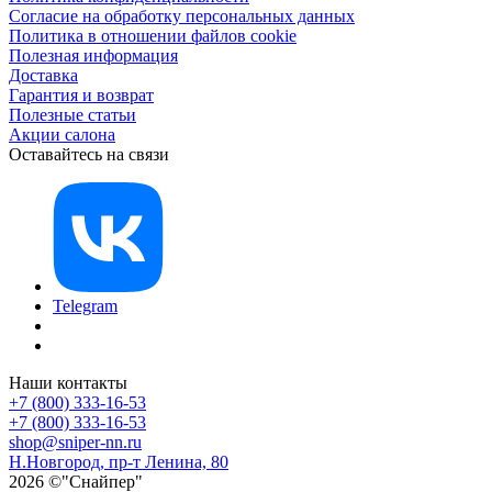
Согласие на обработку персональных данных
Политика в отношении файлов cookie
Полезная информация
Доставка
Гарантия и возврат
Полезные статьи
Акции салона
Оставайтесь на связи
Telegram
Наши контакты
+7 (800) 333-16-53
+7 (800) 333-16-53
shop@sniper-nn.ru
Н.Новгород, пр-т Ленина, 80
2026 ©"Снайпер"