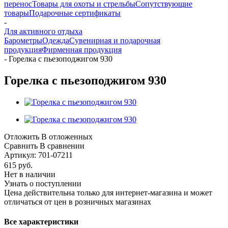
перенос
Товары для охоты и стрельбы
Сопутствующие
товары
Подарочные сертификаты
-
Для активного отдыха
Барометры
Одежда
Сувенирная и подарочная
продукция
Фирменная продукция
-
Горелка с пьезоподжигом 930
Горелка с пьезоподжигом 930
Отложить
В отложенных
Сравнить
В сравнении
Артикул:
701-07211
615
руб.
Нет в наличии
Узнать о поступлении
Цена действительна только для интернет-магазина и может
отличаться от цен в розничных магазинах
Все характеристики