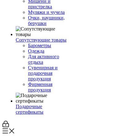
Мишени и
пристрелка
Муляжи и чучела
Очки, наушники,
берушки
Сопутствующие товары
Барометры
Одежда
Для активного
отдыха
Сувенирная и
подарочная
продукция
Фирменная
продукция
Подарочные
сертификаты