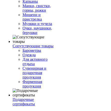
Капканы
Манки, свистки,
горны, рожки
Мишени и
пристрелка
Муляжи и чучела
Очки, наушники,
берушки
Сопутствующие товары
Барометры
Одежда
Для активного
отдыха
Сувенирная и
подарочная
продукция
Фирменная
продукция
Подарочные
сертификаты