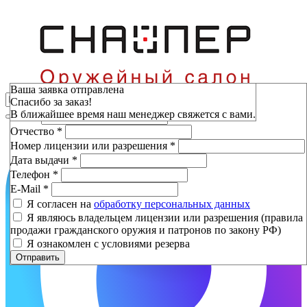
Зарезервировать
Ваша заявка отправлена
Спасибо за заказ!
Фамилия
*
В ближайшее время наш менеджер свяжется с вами.
Имя
*
Отчество
*
Номер лицензии или разрешения
*
Дата выдачи
*
Телефон
*
E-Mail
*
Я согласен на
обработку персональных данных
Я являюсь владельцем лицензии или разрешения (правила
продажи гражданского оружия и патронов по закону РФ)
Я ознакомлен с условиями резерва
Отправить