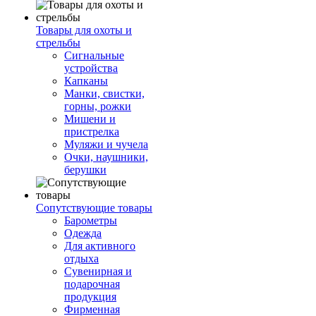
Товары для охоты и
стрельбы
Сигнальные
устройства
Капканы
Манки, свистки,
горны, рожки
Мишени и
пристрелка
Муляжи и чучела
Очки, наушники,
берушки
Сопутствующие товары
Барометры
Одежда
Для активного
отдыха
Сувенирная и
подарочная
продукция
Фирменная