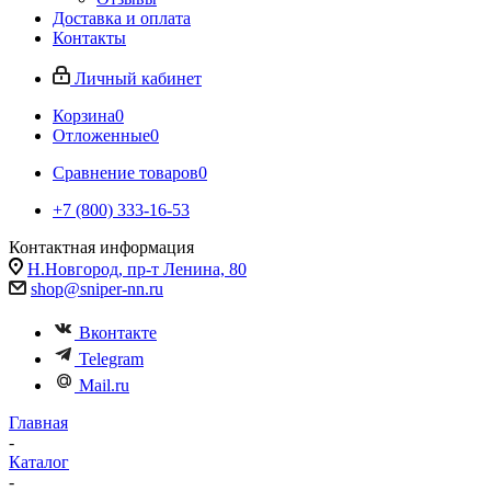
Доставка и оплата
Контакты
Личный кабинет
Корзина
0
Отложенные
0
Сравнение товаров
0
+7 (800) 333-16-53
Контактная информация
Н.Новгород, пр-т Ленина, 80
shop@sniper-nn.ru
Вконтакте
Telegram
Mail.ru
Главная
-
Каталог
-