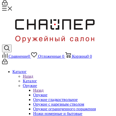
Сравнение
0
Отложенные
0
Корзина
0
0
Каталог
Назад
Каталог
Оружие
Назад
Оружие
Оружие гладкоствольное
Оружие с нарезным стволом
Оружие ограниченного поражения
Ножи номерные и бытовые