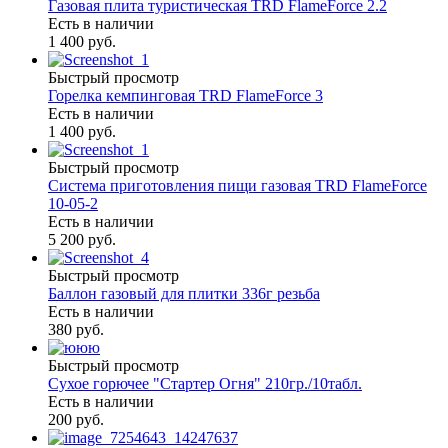
Газовая плита туристическая TRD FlameForce 2.2
Есть в наличии
1 400 руб.
Быстрый просмотр
Горелка кемпинговая TRD FlameForce 3
Есть в наличии
1 400 руб.
Быстрый просмотр
Система приготовления пищи газовая TRD FlameForce
10-05-2
Есть в наличии
5 200 руб.
Быстрый просмотр
Баллон газовый для плитки 336г резьба
Есть в наличии
380 руб.
Быстрый просмотр
Сухое горючее "Стартер Огня" 210гр./10табл.
Есть в наличии
200 руб.