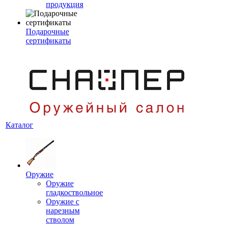
продукция
Подарочные
сертификаты
Каталог
Оружие
Оружие
гладкоствольное
Оружие с
нарезным
стволом