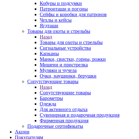
Кобуры и подсумки
Патронташи и погоны
Сейфы и коробки для патронов
Чехлы и кейсы
Ягдташи
Товары для охоты и стрельбы
Назад
Товары для охоты и стрельбы
Сигнальные устройства
Капканы
Манки, свистки, горны, рожки
Мишени и пристрелка
Муляжи и чучела
Очки, наушники, берушки
Сопутствующие товары
Назад
Сопутствующие товары
Барометры
Одежда
Для активного отдыха
Сувенирная и подарочная продукция
Фирменная продукция
Подарочные сертификаты
Акции
Покупателям