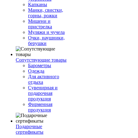
Капканы
Манки, свистки,
горны, рожки
Мишени и
пристрелка
Муляжи и чучела
Очки, наушники,
берушки
Сопутствующие товары
Барометры
Одежда
Для активного
отдыха
Сувенирная и
подарочная
продукция
Фирменная
продукция
Подарочные
сертификаты