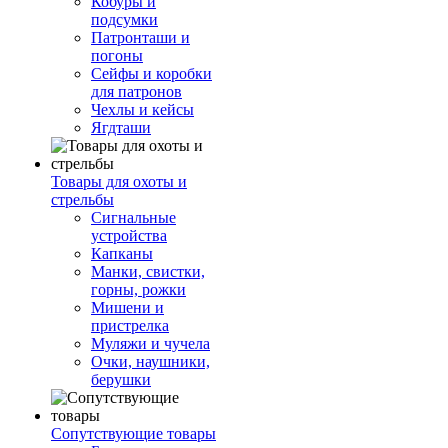
Кобуры и
подсумки
Патронташи и
погоны
Сейфы и коробки
для патронов
Чехлы и кейсы
Ягдташи
Товары для охоты и
стрельбы
Сигнальные
устройства
Капканы
Манки, свистки,
горны, рожки
Мишени и
пристрелка
Муляжи и чучела
Очки, наушники,
берушки
Сопутствующие товары