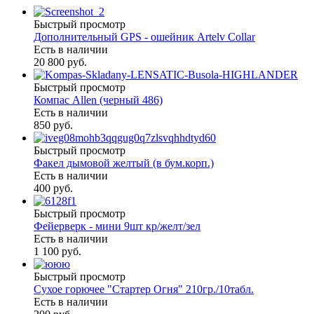
Быстрый просмотр
Дополнительный GPS - ошейник Artelv Collar
Есть в наличии
20 800 руб.
Быстрый просмотр
Компас Allen (черный 486)
Есть в наличии
850 руб.
Быстрый просмотр
Факел дымовой желтый (в бум.корп.)
Есть в наличии
400 руб.
Быстрый просмотр
Фейерверк - мини 9шт кр/желт/зел
Есть в наличии
1 100 руб.
Быстрый просмотр
Сухое горючее "Стартер Огня" 210гр./10табл.
Есть в наличии