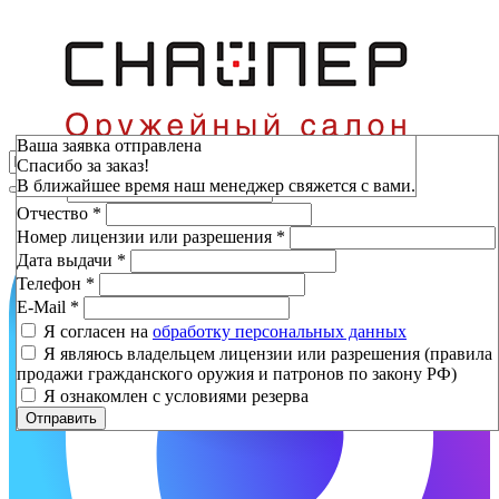
Зарезервировать
Ваша заявка отправлена
Спасибо за заказ!
Фамилия
*
В ближайшее время наш менеджер свяжется с вами.
Имя
*
Отчество
*
Номер лицензии или разрешения
*
Дата выдачи
*
Телефон
*
E-Mail
*
Я согласен на
обработку персональных данных
Я являюсь владельцем лицензии или разрешения (правила
продажи гражданского оружия и патронов по закону РФ)
Я ознакомлен с условиями резерва
Отправить