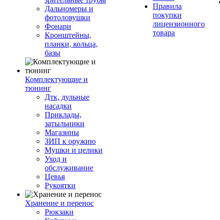
Правила
Дальномеры и
покупки
фотоловушки
лицензионного
Фонари
товара
Кронштейны,
планки, кольца,
базы
Комплектующие и
тюнинг
Дтк, дульные
насадки
Приклады,
затыльники
Магазины
ЗИП к оружию
Мушки и целики
Уход и
обслуживание
Цевья
Рукоятки
Хранение и перенос
Рюкзаки