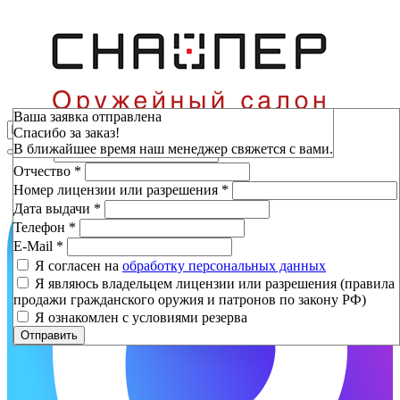
Зарезервировать
Ваша заявка отправлена
Спасибо за заказ!
Фамилия
*
В ближайшее время наш менеджер свяжется с вами.
Имя
*
Отчество
*
Номер лицензии или разрешения
*
Дата выдачи
*
Телефон
*
E-Mail
*
Я согласен на
обработку персональных данных
Я являюсь владельцем лицензии или разрешения (правила
продажи гражданского оружия и патронов по закону РФ)
Я ознакомлен с условиями резерва
Отправить