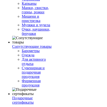
Капканы
Манки, свистки,
горны, рожки
Мишени и
пристрелка
Муляжи и чучела
Очки, наушники,
берушки
Сопутствующие товары
Барометры
Одежда
Для активного
отдыха
Сувенирная и
подарочная
продукция
Фирменная
продукция
Подарочные
сертификаты