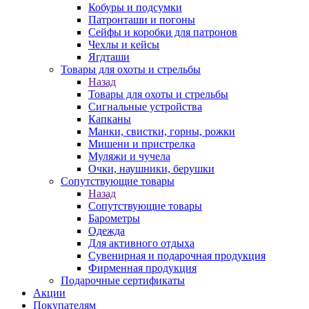
Кобуры и подсумки
Патронташи и погоны
Сейфы и коробки для патронов
Чехлы и кейсы
Ягдташи
Товары для охоты и стрельбы
Назад
Товары для охоты и стрельбы
Сигнальные устройства
Капканы
Манки, свистки, горны, рожки
Мишени и пристрелка
Муляжи и чучела
Очки, наушники, берушки
Сопутствующие товары
Назад
Сопутствующие товары
Барометры
Одежда
Для активного отдыха
Сувенирная и подарочная продукция
Фирменная продукция
Подарочные сертификаты
Акции
Покупателям