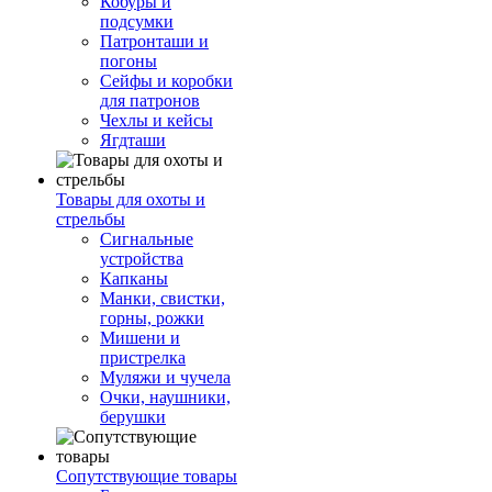
Кобуры и
подсумки
Патронташи и
погоны
Сейфы и коробки
для патронов
Чехлы и кейсы
Ягдташи
Товары для охоты и
стрельбы
Сигнальные
устройства
Капканы
Манки, свистки,
горны, рожки
Мишени и
пристрелка
Муляжи и чучела
Очки, наушники,
берушки
Сопутствующие товары