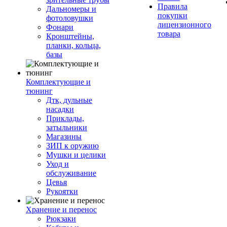
Правила
Дальномеры и
покупки
фотоловушки
лицензионного
Фонари
товара
Кронштейны,
планки, кольца,
базы
Комплектующие и
тюнинг
Дтк, дульные
насадки
Приклады,
затыльники
Магазины
ЗИП к оружию
Мушки и целики
Уход и
обслуживание
Цевья
Рукоятки
Хранение и перенос
Рюкзаки