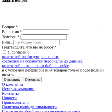
Задать вопрос
Вопрос
*
Ваше имя
*
Телефон
*
E-mail
Подтвердите, что вы не робот
*
Я согласен с
политикой конфиденциальности
,
согласием на обработку персональных данных
,
политикой в отношении файлов cookie
и с условием резервирования товаров только после полной
оплаты
Отменить
О компании
История компании
Контакты
Новости
Производители
Политика конфиденциальности
Согласие на обработку персональных данных