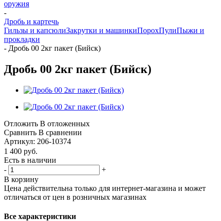
оружия
-
Дробь и картечь
Гильзы и капсюли
Закрутки и машинки
Порох
Пули
Пыжи и
прокладки
-
Дробь 00 2кг пакет (Бийск)
Дробь 00 2кг пакет (Бийск)
Отложить
В отложенных
Сравнить
В сравнении
Артикул:
206-10374
1 400
руб.
Есть в наличии
-
+
В корзину
Цена действительна только для интернет-магазина и может
отличаться от цен в розничных магазинах
Все характеристики