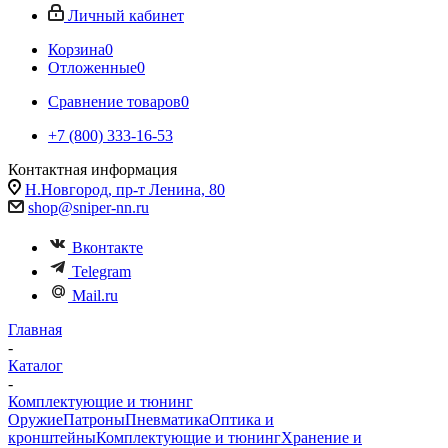
Личный кабинет
Корзина
0
Отложенные
0
Сравнение товаров
0
+7 (800) 333-16-53
Контактная информация
Н.Новгород, пр-т Ленина, 80
shop@sniper-nn.ru
Вконтакте
Telegram
Mail.ru
Главная
-
Каталог
-
Комплектующие и тюнинг
Оружие
Патроны
Пневматика
Оптика и
кронштейны
Комплектующие и тюнинг
Хранение и