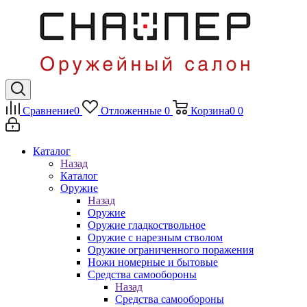
Сравнение
0
Отложенные
0
Корзина
0
0
Каталог
Назад
Каталог
Оружие
Назад
Оружие
Оружие гладкоствольное
Оружие с нарезным стволом
Оружие ограниченного поражения
Ножи номерные и бытовые
Средства самообороны
Назад
Средства самообороны