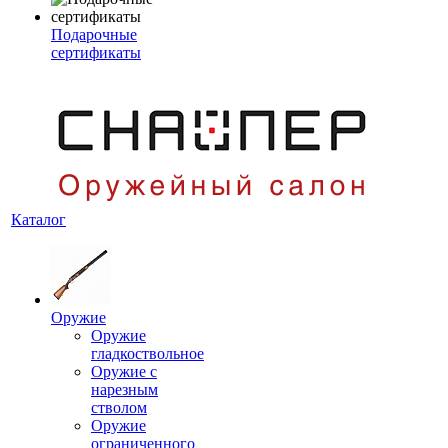
Подарочные
сертификаты
Каталог
Оружие
Оружие
гладкоствольное
Оружие с
нарезным
стволом
Оружие
ограниченного