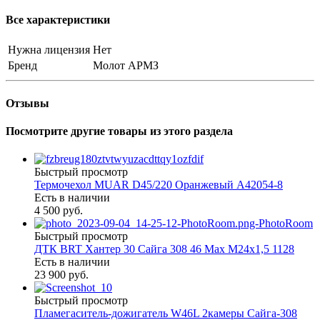
Все характеристики
Нужна лицензия
Нет
Бренд
Молот АРМЗ
Отзывы
Посмотрите другие товары из этого раздела
Быстрый просмотр
Термочехол MUAR D45/220 Оранжевый А42054-8
Есть в наличии
4 500 руб.
Быстрый просмотр
ДТК BRT Хантер 30 Сайга 308 46 Max М24х1,5 1128
Есть в наличии
23 900 руб.
Быстрый просмотр
Пламегаситель-дожигатель W46L 2камеры Сайга-308