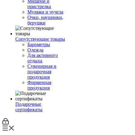
Мишени и
пристрелка
Муляжи и чучела
Очки, наушники,
берушки
Сопутствующие товары
Барометры
Одежда
Для активного
отдыха
Сувенирная и
подарочная
продукция
Фирменная
продукция
Подарочные
сертификаты