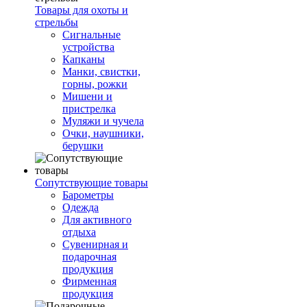
Товары для охоты и
стрельбы
Сигнальные
устройства
Капканы
Манки, свистки,
горны, рожки
Мишени и
пристрелка
Муляжи и чучела
Очки, наушники,
берушки
Сопутствующие товары
Барометры
Одежда
Для активного
отдыха
Сувенирная и
подарочная
продукция
Фирменная
продукция