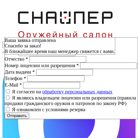
Зарезервировать
Ваша заявка отправлена
Спасибо за заказ!
Фамилия
*
В ближайшее время наш менеджер свяжется с вами.
Имя
*
Отчество
*
Номер лицензии или разрешения
*
Дата выдачи
*
Телефон
*
E-Mail
*
Я согласен на
обработку персональных данных
Я являюсь владельцем лицензии или разрешения (правила
продажи гражданского оружия и патронов по закону РФ)
Я ознакомлен с условиями резерва
Отправить