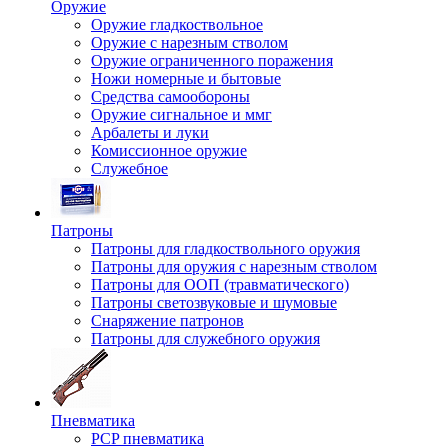
Оружие
Оружие гладкоствольное
Оружие с нарезным стволом
Оружие ограниченного поражения
Ножи номерные и бытовые
Средства самообороны
Оружие сигнальное и ммг
Арбалеты и луки
Комиссионное оружие
Служебное
Патроны
Патроны для гладкоствольного оружия
Патроны для оружия с нарезным стволом
Патроны для ООП (травматического)
Патроны светозвуковые и шумовые
Снаряжение патронов
Патроны для служебного оружия
Пневматика
PCP пневматика