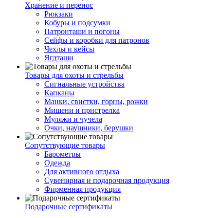
Хранение и перенос
Рюкзаки
Кобуры и подсумки
Патронташи и погоны
Сейфы и коробки для патронов
Чехлы и кейсы
Ягдташи
Товары для охоты и стрельбы
Сигнальные устройства
Капканы
Манки, свистки, горны, рожки
Мишени и пристрелка
Муляжи и чучела
Очки, наушники, берушки
Сопутствующие товары
Барометры
Одежда
Для активного отдыха
Сувенирная и подарочная продукция
Фирменная продукция
Подарочные сертификаты