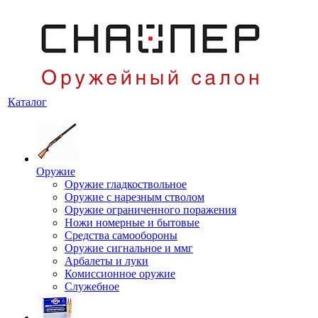
Каталог
Оружие
Оружие гладкоствольное
Оружие с нарезным стволом
Оружие ограниченного поражения
Ножи номерные и бытовые
Средства самообороны
Оружие сигнальное и ммг
Арбалеты и луки
Комиссионное оружие
Служебное