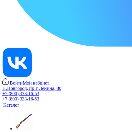
Войти
Мой кабинет
Н.Новгород, пр-т Ленина, 80
+7 (800) 333-16-53
+7 (800) 333-16-53
Каталог