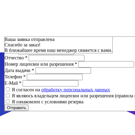
Зарезервировать
Ваша заявка отправлена
Спасибо за заказ!
Фамилия
*
В ближайшее время наш менеджер свяжется с вами.
Имя
*
Отчество
*
Номер лицензии или разрешения
*
Дата выдачи
*
Телефон
*
E-Mail
*
Я согласен на
обработку персональных данных
Я являюсь владельцем лицензии или разрешения (правила 
Я ознакомлен с условиями резерва
Отправить