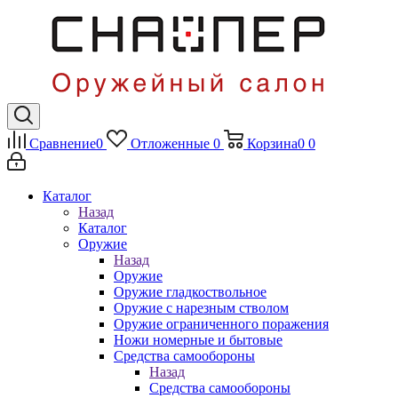
Сравнение
0
Отложенные
0
Корзина
0
0
Каталог
Назад
Каталог
Оружие
Назад
Оружие
Оружие гладкоствольное
Оружие с нарезным стволом
Оружие ограниченного поражения
Ножи номерные и бытовые
Средства самообороны
Назад
Средства самообороны