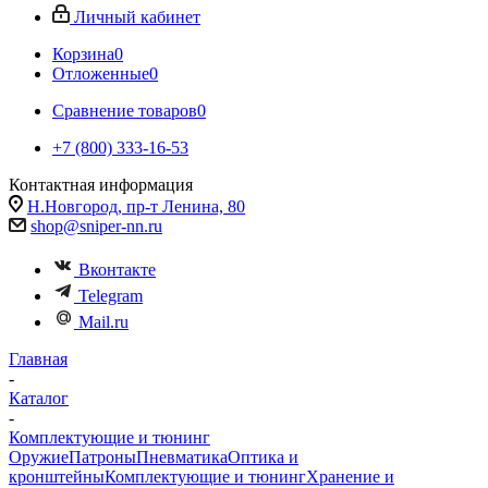
Личный кабинет
Корзина
0
Отложенные
0
Сравнение товаров
0
+7 (800) 333-16-53
Контактная информация
Н.Новгород, пр-т Ленина, 80
shop@sniper-nn.ru
Вконтакте
Telegram
Mail.ru
Главная
-
Каталог
-
Комплектующие и тюнинг
Оружие
Патроны
Пневматика
Оптика и
кронштейны
Комплектующие и тюнинг
Хранение и