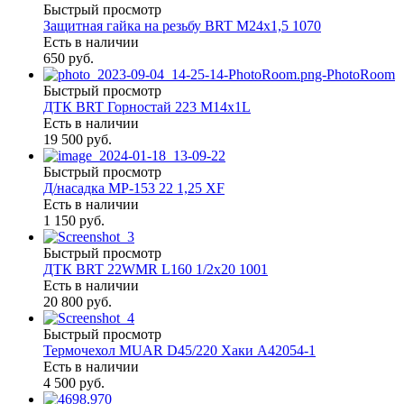
Быстрый просмотр
Защитная гайка на резьбу BRT М24х1,5 1070
Есть в наличии
650 руб.
Быстрый просмотр
ДТК BRT Горностай 223 М14х1L
Есть в наличии
19 500 руб.
Быстрый просмотр
Д/насадка МР-153 22 1,25 XF
Есть в наличии
1 150 руб.
Быстрый просмотр
ДТК BRT 22WMR L160 1/2х20 1001
Есть в наличии
20 800 руб.
Быстрый просмотр
Термочехол MUAR D45/220 Хаки А42054-1
Есть в наличии
4 500 руб.