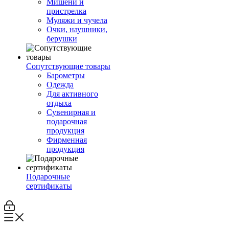
Мишени и
пристрелка
Муляжи и чучела
Очки, наушники,
берушки
Сопутствующие товары
Барометры
Одежда
Для активного
отдыха
Сувенирная и
подарочная
продукция
Фирменная
продукция
Подарочные
сертификаты