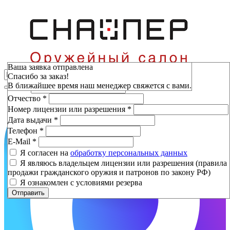
Зарезервировать
Ваша заявка отправлена
Спасибо за заказ!
Фамилия
*
В ближайшее время наш менеджер свяжется с вами.
Имя
*
Отчество
*
Номер лицензии или разрешения
*
Дата выдачи
*
Телефон
*
E-Mail
*
Я согласен на
обработку персональных данных
Я являюсь владельцем лицензии или разрешения (правила
продажи гражданского оружия и патронов по закону РФ)
Я ознакомлен с условиями резерва
Отправить