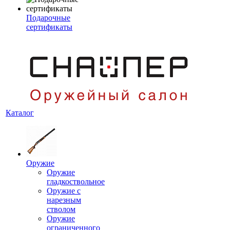
Подарочные
сертификаты
Каталог
Оружие
Оружие
гладкоствольное
Оружие с
нарезным
стволом
Оружие
ограниченного