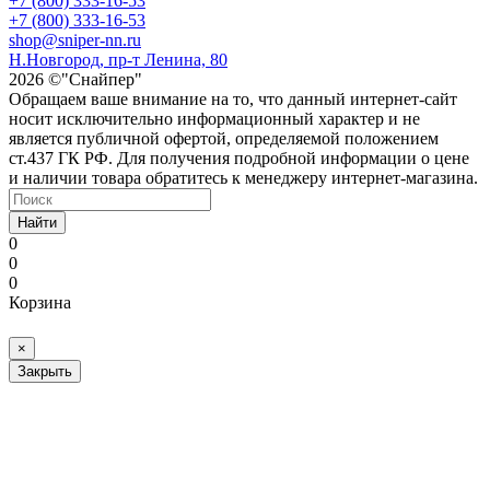
+7 (800) 333-16-53
+7 (800) 333-16-53
shop@sniper-nn.ru
Н.Новгород, пр-т Ленина, 80
2026 ©"Снайпер"
Обращаем ваше внимание на то, что данный интернет-сайт
носит исключительно информационный характер и не
является публичной офертой, определяемой положением
ст.437 ГК РФ. Для получения подробной информации о цене
и наличии товара обратитесь к менеджеру интернет-магазина.
Найти
0
0
0
Корзина
×
Закрыть