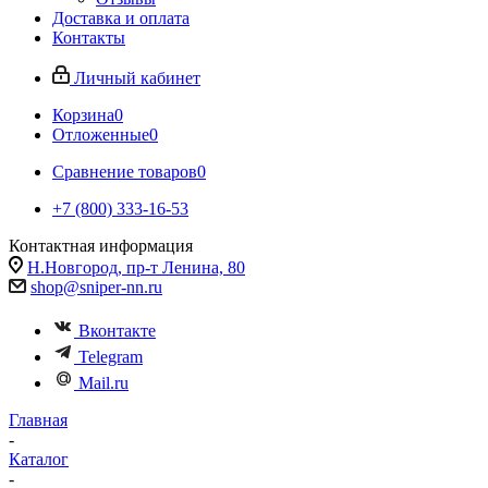
Доставка и оплата
Контакты
Личный кабинет
Корзина
0
Отложенные
0
Сравнение товаров
0
+7 (800) 333-16-53
Контактная информация
Н.Новгород, пр-т Ленина, 80
shop@sniper-nn.ru
Вконтакте
Telegram
Mail.ru
Главная
-
Каталог
-