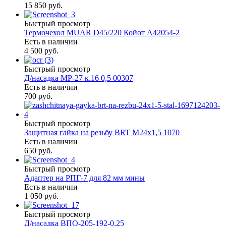
15 850 руб.
Быстрый просмотр
Термочехол MUAR D45/220 Койот А42054-2
Есть в наличии
4 500 руб.
Быстрый просмотр
Д/насадка МР-27 к.16 0,5 00307
Есть в наличии
700 руб.
Быстрый просмотр
Защитная гайка на резьбу BRT М24х1,5 1070
Есть в наличии
650 руб.
Быстрый просмотр
Адаптер на РПГ-7 для 82 мм мины
Есть в наличии
1 050 руб.
Быстрый просмотр
Д/насадка ВПО-205-192-0,25