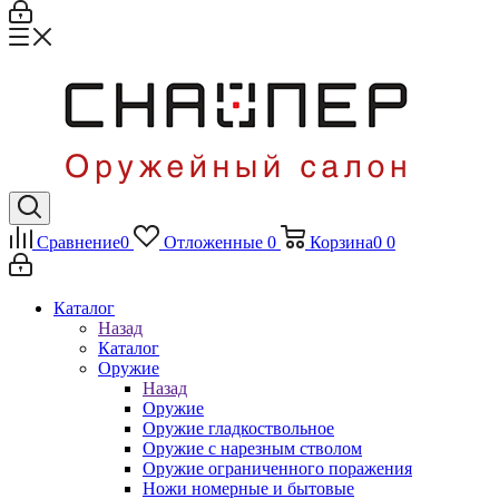
Сравнение
0
Отложенные
0
Корзина
0
0
Каталог
Назад
Каталог
Оружие
Назад
Оружие
Оружие гладкоствольное
Оружие с нарезным стволом
Оружие ограниченного поражения
Ножи номерные и бытовые