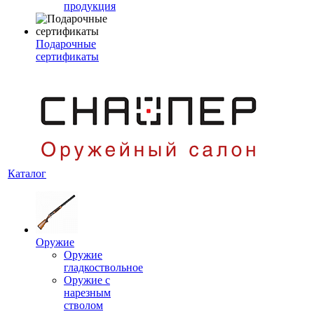
продукция
Подарочные
сертификаты
Каталог
Оружие
Оружие
гладкоствольное
Оружие с
нарезным
стволом