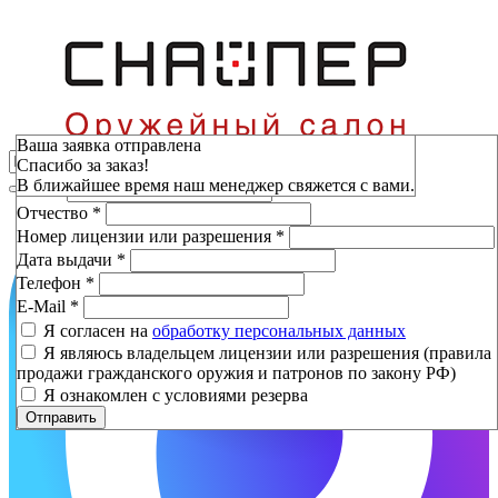
Зарезервировать
Ваша заявка отправлена
Спасибо за заказ!
Фамилия
*
В ближайшее время наш менеджер свяжется с вами.
Имя
*
Отчество
*
Номер лицензии или разрешения
*
Дата выдачи
*
Телефон
*
E-Mail
*
Я согласен на
обработку персональных данных
Я являюсь владельцем лицензии или разрешения (правила
продажи гражданского оружия и патронов по закону РФ)
Я ознакомлен с условиями резерва
Отправить