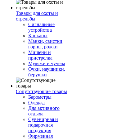
Товары для охоты и
стрельбы
Сигнальные
устройства
Капканы
Манки, свистки,
горны, рожки
Мишени и
пристрелка
Муляжи и чучела
Очки, наушники,
берушки
Сопутствующие товары
Барометры
Одежда
Для активного
отдыха
Сувенирная и
подарочная
продукция
Фирменная