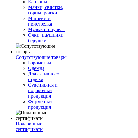
Капканы
Манки, свистки,
горны, рожки
Мишени и
пристрелка
Муляжи и чучела
Очки, наушники,
берушки
Сопутствующие товары
Барометры
Одежда
Для активного
отдыха
Сувенирная и
подарочная
продукция
Фирменная
продукция
Подарочные
сертификаты