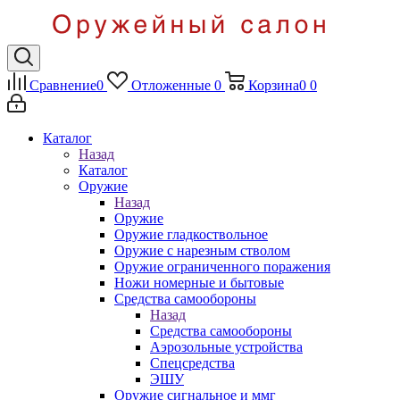
Сравнение
0
Отложенные
0
Корзина
0
0
Каталог
Назад
Каталог
Оружие
Назад
Оружие
Оружие гладкоствольное
Оружие с нарезным стволом
Оружие ограниченного поражения
Ножи номерные и бытовые
Средства самообороны
Назад
Средства самообороны
Аэрозольные устройства
Спецсредства
ЭШУ
Оружие сигнальное и ммг