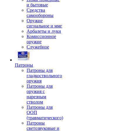
и бытовые
Средства
самообороны
Оружие
сигнальное и ммг
Арбалеты и луки
Комиссионное
оружие
Служебное
Патроны
Патроны для
гладкоствольного
оружия
Патроны для
оружия с
нарезным
стволом
Патроны для
ООП
(травматического)
Патроны
светозвуковые и