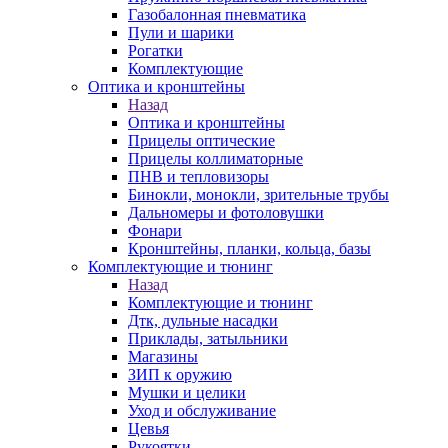
Газобалонная пневматика
Пули и шарики
Рогатки
Комплектующие
Оптика и кронштейны
Назад
Оптика и кронштейны
Прицелы оптические
Прицелы коллиматорные
ПНВ и тепловизоры
Бинокли, монокли, зрительные трубы
Дальномеры и фотоловушки
Фонари
Кронштейны, планки, кольца, базы
Комплектующие и тюнинг
Назад
Комплектующие и тюнинг
Дтк, дульные насадки
Приклады, затыльники
Магазины
ЗИП к оружию
Мушки и целики
Уход и обслуживание
Цевья
Рукоятки