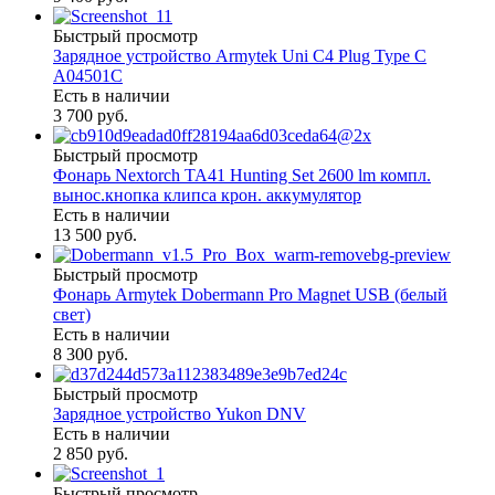
Быстрый просмотр
Зарядное устройство Armytek Uni C4 Plug Type C
A04501C
Есть в наличии
3 700 руб.
Быстрый просмотр
Фонарь Nextorch TA41 Hunting Set 2600 lm компл.
вынос.кнопка клипса крон. аккумулятор
Есть в наличии
13 500 руб.
Быстрый просмотр
Фонарь Armytek Dobermann Pro Magnet USB (белый
свет)
Есть в наличии
8 300 руб.
Быстрый просмотр
Зарядное устройство Yukon DNV
Есть в наличии
2 850 руб.
Быстрый просмотр