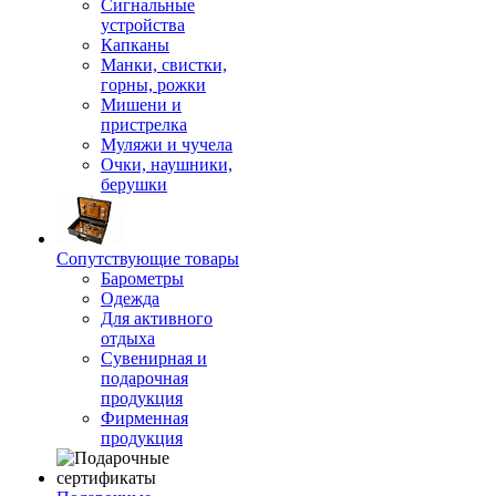
Сигнальные
устройства
Капканы
Манки, свистки,
горны, рожки
Мишени и
пристрелка
Муляжи и чучела
Очки, наушники,
берушки
Сопутствующие товары
Барометры
Одежда
Для активного
отдыха
Сувенирная и
подарочная
продукция
Фирменная
продукция