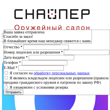
Зарезервировать
Ваша заявка отправлена
Спасибо за заказ!
Фамилия
*
В ближайшее время наш менеджер свяжется с вами.
Имя
*
Отчество
*
Номер лицензии или разрешения
*
Дата выдачи
*
Телефон
*
E-Mail
*
Я согласен на
обработку персональных данных
Я являюсь владельцем лицензии или разрешения (правила
продажи гражданского оружия и патронов по закону РФ)
Я ознакомлен с условиями резерва
Отправить