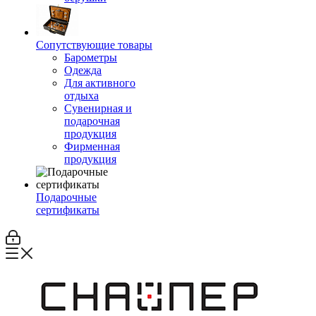
Сопутствующие товары
Барометры
Одежда
Для активного
отдыха
Сувенирная и
подарочная
продукция
Фирменная
продукция
Подарочные
сертификаты