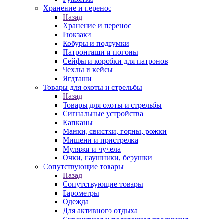
Хранение и перенос
Назад
Хранение и перенос
Рюкзаки
Кобуры и подсумки
Патронташи и погоны
Сейфы и коробки для патронов
Чехлы и кейсы
Ягдташи
Товары для охоты и стрельбы
Назад
Товары для охоты и стрельбы
Сигнальные устройства
Капканы
Манки, свистки, горны, рожки
Мишени и пристрелка
Муляжи и чучела
Очки, наушники, берушки
Сопутствующие товары
Назад
Сопутствующие товары
Барометры
Одежда
Для активного отдыха