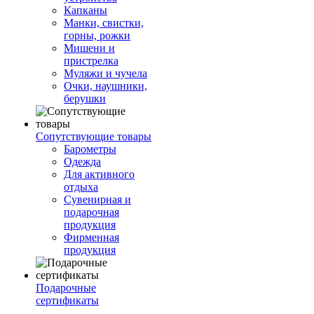
Капканы
Манки, свистки,
горны, рожки
Мишени и
пристрелка
Муляжи и чучела
Очки, наушники,
берушки
Сопутствующие товары
Барометры
Одежда
Для активного
отдыха
Сувенирная и
подарочная
продукция
Фирменная
продукция
Подарочные
сертификаты