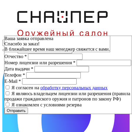
Зарезервировать
Ваша заявка отправлена
Спасибо за заказ!
Фамилия
*
В ближайшее время наш менеджер свяжется с вами.
Имя
*
Отчество
*
Номер лицензии или разрешения
*
Дата выдачи
*
Телефон
*
E-Mail
*
Я согласен на
обработку персональных данных
Я являюсь владельцем лицензии или разрешения (правила
продажи гражданского оружия и патронов по закону РФ)
Я ознакомлен с условиями резерва
Отправить