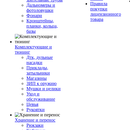
Правила
Дальномеры и
покупки
фотоловушки
лицензионного
Фонари
товара
Кронштейны,
планки, кольца,
базы
Комплектующие и
тюнинг
Дтк, дульные
насадки
Приклады,
затыльники
Магазины
ЗИП к оружию
Мушки и целики
Уход и
обслуживание
Цевья
Рукоятки
Хранение и перенос
Рюкзаки