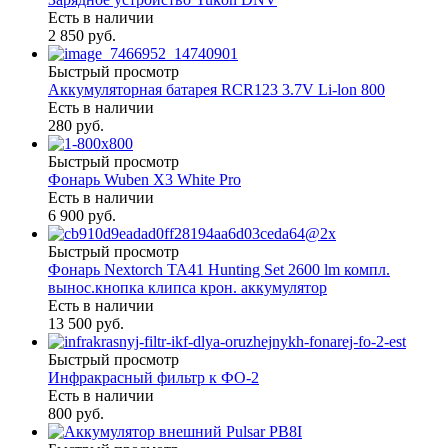
Есть в наличии
2 850 руб.
Быстрый просмотр
Аккумуляторная батарея RCR123 3.7V Li-lon 800
Есть в наличии
280 руб.
Быстрый просмотр
Фонарь Wuben X3 White Pro
Есть в наличии
6 900 руб.
Быстрый просмотр
Фонарь Nextorch TA41 Hunting Set 2600 lm компл.
вынос.кнопка клипса крон. аккумулятор
Есть в наличии
13 500 руб.
Быстрый просмотр
Инфракрасный фильтр к ФО-2
Есть в наличии
800 руб.