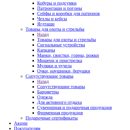
Кобуры и подсумки
Патронташи и погоны
Сейфы и коробки для патронов
Чехлы и кейсы
Ягдташи
Товары для охоты и стрельбы
Назад
Товары для охоты и стрельбы
Сигнальные устройства
Капканы
Манки, свистки, горны, рожки
Мишени и пристрелка
Муляжи и чучела
Очки, наушники, берушки
Сопутствующие товары
Назад
Сопутствующие товары
Барометры
Одежда
Для активного отдыха
Сувенирная и подарочная продукция
Фирменная продукция
Подарочные сертификаты
Акции
Покупателям