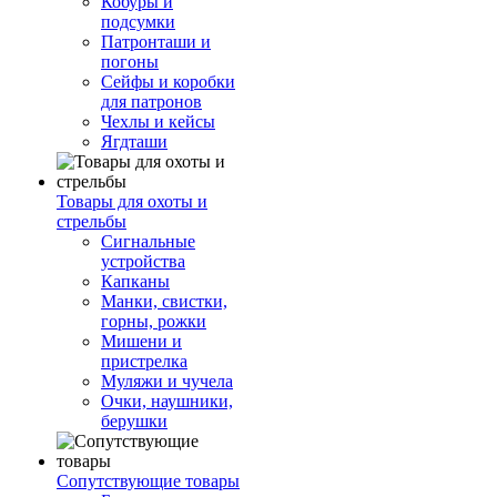
Кобуры и
подсумки
Патронташи и
погоны
Сейфы и коробки
для патронов
Чехлы и кейсы
Ягдташи
Товары для охоты и
стрельбы
Сигнальные
устройства
Капканы
Манки, свистки,
горны, рожки
Мишени и
пристрелка
Муляжи и чучела
Очки, наушники,
берушки
Сопутствующие товары