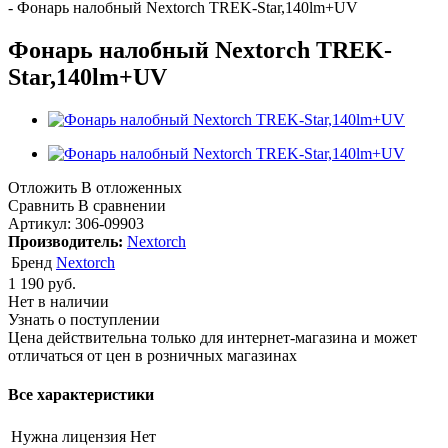
-
Фонарь налобный Nextorch TREK-Star,140lm+UV
Фонарь налобный Nextorch TREK-
Star,140lm+UV
Отложить
В отложенных
Сравнить
В сравнении
Артикул:
306-09903
Производитель:
Nextorch
Бренд
Nextorch
1 190
руб.
Нет в наличии
Узнать о поступлении
Цена действительна только для интернет-магазина и может
отличаться от цен в розничных магазинах
Все характеристики
Нужна лицензия
Нет