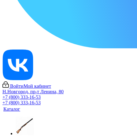
Войти
Мой кабинет
Н.Новгород, пр-т Ленина, 80
+7 (800) 333-16-53
+7 (800) 333-16-53
Каталог