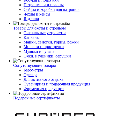
Кобуры и подсумки
Патронташи и погоны
Сейфы и коробки для патронов
Чехлы и кейсы
Ягдташи
Товары для охоты и стрельбы
Сигнальные устройства
Капканы
Манки, свистки, горны, рожки
Мишени и пристрелка
Муляжи и чучела
Очки, наушники, берушки
Сопутствующие товары
Барометры
Одежда
Для активного отдыха
Сувенирная и подарочная продукция
Фирменная продукция
Подарочные сертификаты