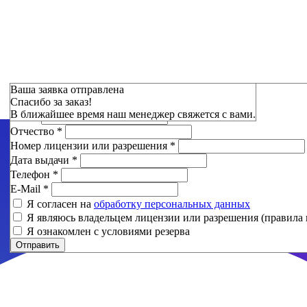
Зарезервировать
Ваша заявка отправлена
Спасибо за заказ!
Фамилия
*
В ближайшее время наш менеджер свяжется с вами.
Имя
*
Отчество
*
Номер лицензии или разрешения
*
Дата выдачи
*
Телефон
*
E-Mail
*
Я согласен на
обработку персональных данных
Я являюсь владельцем лицензии или разрешения (правила 
Я ознакомлен с условиями резерва
Отправить