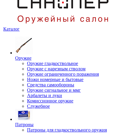
Каталог
Оружие
Оружие гладкоствольное
Оружие с нарезным стволом
Оружие ограниченного поражения
Ножи номерные и бытовые
Средства самообороны
Оружие сигнальное и ммг
Арбалеты и луки
Комиссионное оружие
Служебное
Патроны
Патроны для гладкоствольного оружия