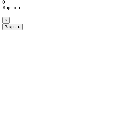
0
Корзина
×
Закрыть