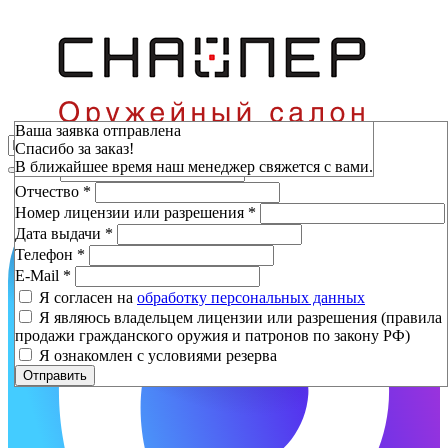
Зарезервировать
Ваша заявка отправлена
Спасибо за заказ!
Фамилия
*
В ближайшее время наш менеджер свяжется с вами.
Имя
*
Отчество
*
Номер лицензии или разрешения
*
Дата выдачи
*
Телефон
*
E-Mail
*
Я согласен на
обработку персональных данных
Я являюсь владельцем лицензии или разрешения (правила
продажи гражданского оружия и патронов по закону РФ)
Я ознакомлен с условиями резерва
Отправить