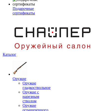
Подарочные
сертификаты
Каталог
Оружие
Оружие
гладкоствольное
Оружие с
нарезным
стволом
Оружие
ограниченного