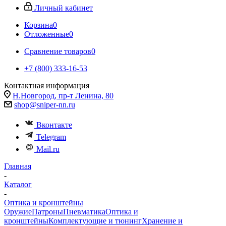
Личный кабинет
Корзина
0
Отложенные
0
Сравнение товаров
0
+7 (800) 333-16-53
Контактная информация
Н.Новгород, пр-т Ленина, 80
shop@sniper-nn.ru
Вконтакте
Telegram
Mail.ru
Главная
-
Каталог
-
Оптика и кронштейны
Оружие
Патроны
Пневматика
Оптика и
кронштейны
Комплектующие и тюнинг
Хранение и