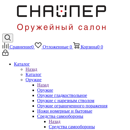
Сравнение
0
Отложенные
0
Корзина
0
0
Каталог
Назад
Каталог
Оружие
Назад
Оружие
Оружие гладкоствольное
Оружие с нарезным стволом
Оружие ограниченного поражения
Ножи номерные и бытовые
Средства самообороны
Назад
Средства самообороны