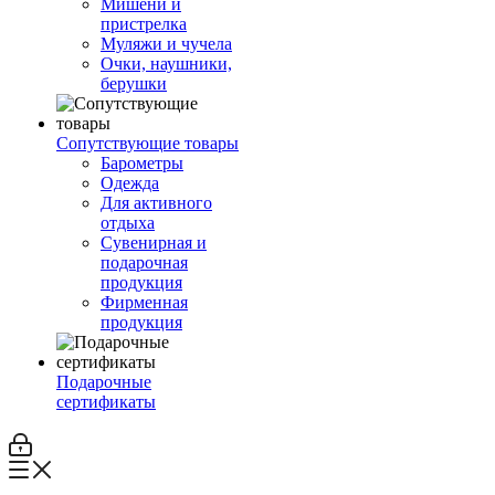
Мишени и
пристрелка
Муляжи и чучела
Очки, наушники,
берушки
Сопутствующие товары
Барометры
Одежда
Для активного
отдыха
Сувенирная и
подарочная
продукция
Фирменная
продукция
Подарочные
сертификаты