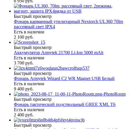
6 950 руб.
Быстрый просмотр
Фонарь карманный утилитарный Nextorch UL360 70lm
рассеяный свет IPX4
Есть в наличии
2 100 руб.
Быстрый просмотр
Аккумулятор Armytek 21700 Li-Ion 5000 mAh
Есть в наличии
3 700 руб.
Быстрый просмотр
Фонарь Armytek Wizard C2 WR Magnet USB Белый
Есть в наличии
9 400 руб.
Быстрый просмотр
Фонарь тактический подствольный GREE XML T6
Есть в наличии
2 400 руб.
Быстрый просмотр