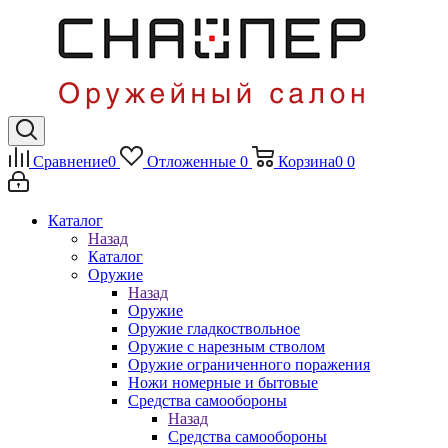
Сравнение
0
Отложенные
0
Корзина
0
0
Каталог
Назад
Каталог
Оружие
Назад
Оружие
Оружие гладкоствольное
Оружие с нарезным стволом
Оружие ограниченного поражения
Ножи номерные и бытовые
Средства самообороны
Назад
Средства самообороны