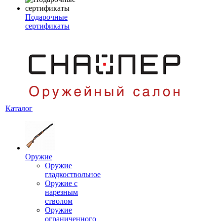
Подарочные
сертификаты
Каталог
Оружие
Оружие
гладкоствольное
Оружие с
нарезным
стволом
Оружие
ограниченного