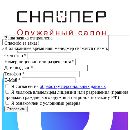
Зарезервировать
Ваша заявка отправлена
Спасибо за заказ!
Фамилия
*
В ближайшее время наш менеджер свяжется с вами.
Имя
*
Отчество
*
Номер лицензии или разрешения
*
Дата выдачи
*
Телефон
*
E-Mail
*
Я согласен на
обработку персональных данных
Я являюсь владельцем лицензии или разрешения (правила
продажи гражданского оружия и патронов по закону РФ)
Я ознакомлен с условиями резерва
Отправить