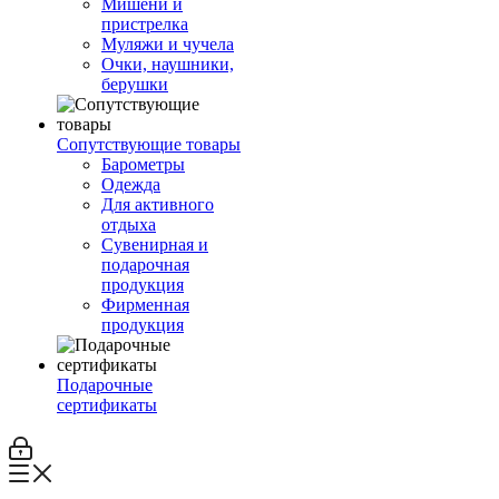
Мишени и
пристрелка
Муляжи и чучела
Очки, наушники,
берушки
Сопутствующие товары
Барометры
Одежда
Для активного
отдыха
Сувенирная и
подарочная
продукция
Фирменная
продукция
Подарочные
сертификаты