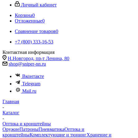
Личный кабинет
Корзина
0
Отложенные
0
Сравнение товаров
0
+7 (800) 333-16-53
Контактная информация
Н.Новгород, пр-т Ленина, 80
shop@sniper-nn.ru
Вконтакте
Telegram
Mail.ru
Главная
-
Каталог
-
Оптика и кронштейны
Оружие
Патроны
Пневматика
Оптика и
кронштейны
Комплектующие и тюнинг
Хранение и