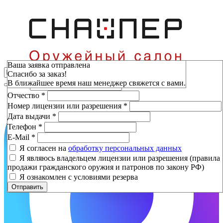
Зарезервировать
Ваша заявка отправлена
Спасибо за заказ!
Фамилия
*
В ближайшее время наш менеджер свяжется с вами.
Имя
*
Отчество
*
Номер лицензии или разрешения
*
Дата выдачи
*
Телефон
*
E-Mail
*
Я согласен на
обработку персональных данных
Я являюсь владельцем лицензии или разрешения (правила
продажи гражданского оружия и патронов по закону РФ)
Я ознакомлен с условиями резерва
Отправить