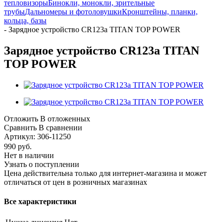
тепловизоры
Бинокли, монокли, зрительные
трубы
Дальномеры и фотоловушки
Кронштейны, планки,
кольца, базы
-
Зарядное устройство CR123a TITAN TOP POWER
Зарядное устройство CR123a TITAN
TOP POWER
Отложить
В отложенных
Сравнить
В сравнении
Артикул:
306-11250
990
руб.
Нет в наличии
Узнать о поступлении
Цена действительна только для интернет-магазина и может
отличаться от цен в розничных магазинах
Все характеристики