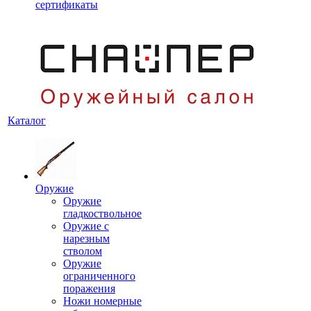
сертификаты
Каталог
Оружие
Оружие
гладкоствольное
Оружие с
нарезным
стволом
Оружие
ограниченного
поражения
Ножи номерные