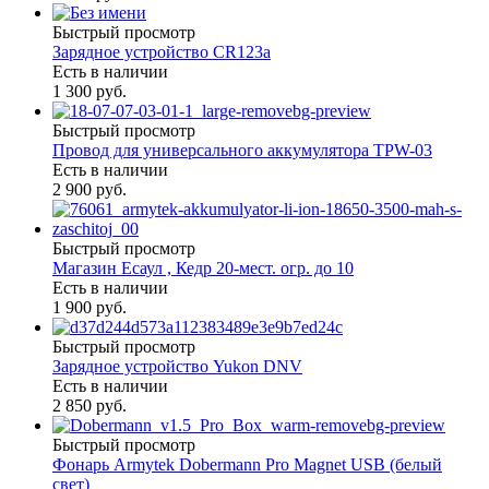
Быстрый просмотр
Зарядное устройство CR123a
Есть в наличии
1 300 руб.
Быстрый просмотр
Провод для универсального аккумулятора TPW-03
Есть в наличии
2 900 руб.
Быстрый просмотр
Магазин Есаул , Кедр 20-мест. огр. до 10
Есть в наличии
1 900 руб.
Быстрый просмотр
Зарядное устройство Yukon DNV
Есть в наличии
2 850 руб.
Быстрый просмотр
Фонарь Armytek Dobermann Pro Magnet USB (белый
свет)