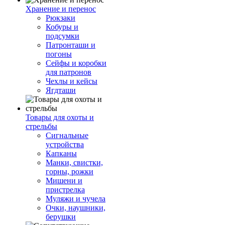
Хранение и перенос
Рюкзаки
Кобуры и
подсумки
Патронташи и
погоны
Сейфы и коробки
для патронов
Чехлы и кейсы
Ягдташи
Товары для охоты и
стрельбы
Сигнальные
устройства
Капканы
Манки, свистки,
горны, рожки
Мишени и
пристрелка
Муляжи и чучела
Очки, наушники,
берушки