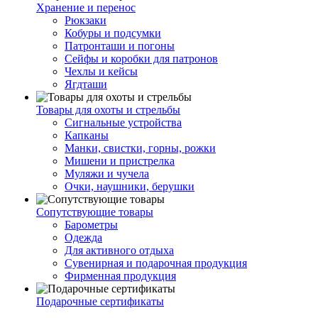
Хранение и перенос
Рюкзаки
Кобуры и подсумки
Патронташи и погоны
Сейфы и коробки для патронов
Чехлы и кейсы
Ягдташи
Товары для охоты и стрельбы
Сигнальные устройства
Капканы
Манки, свистки, горны, рожки
Мишени и пристрелка
Муляжи и чучела
Очки, наушники, берушки
Сопутствующие товары
Барометры
Одежда
Для активного отдыха
Сувенирная и подарочная продукция
Фирменная продукция
Подарочные сертификаты