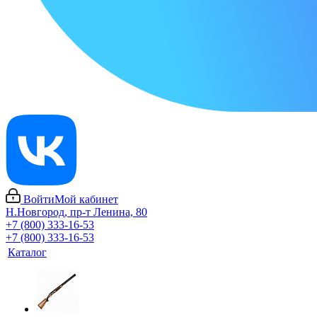
Войти
Мой кабинет
Н.Новгород, пр-т Ленина, 80
+7 (800) 333-16-53
+7 (800) 333-16-53
Каталог