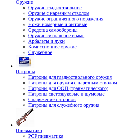
Оружие
Оружие гладкоствольное
Оружие с нарезным стволом
Оружие ограниченного поражения
Ножи номерные и бытовые
Средства самообороны
Оружие сигнальное и ммг
Арбалеты и луки
Комиссионное оружие
Служебное
Патроны
Патроны для гладкоствольного оружия
Патроны для оружия с нарезным стволом
Патроны для ООП (травматического)
Патроны светозвуковые и шумовые
Снаряжение патронов
Патроны для служебного оружия
Пневматика
PCP пневматика