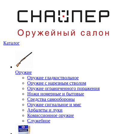
Каталог
Оружие
Оружие гладкоствольное
Оружие с нарезным стволом
Оружие ограниченного поражения
Ножи номерные и бытовые
Средства самообороны
Оружие сигнальное и ммг
Арбалеты и луки
Комиссионное оружие
Служебное