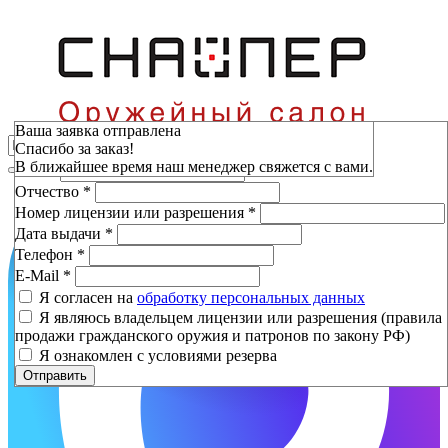
Зарезервировать
Ваша заявка отправлена
Спасибо за заказ!
Фамилия
*
В ближайшее время наш менеджер свяжется с вами.
Имя
*
Отчество
*
Номер лицензии или разрешения
*
Дата выдачи
*
Телефон
*
E-Mail
*
Я согласен на
обработку персональных данных
Я являюсь владельцем лицензии или разрешения (правила
продажи гражданского оружия и патронов по закону РФ)
Я ознакомлен с условиями резерва
Отправить