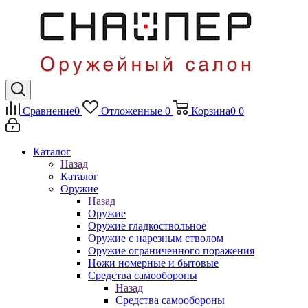
Сравнение
0
Отложенные
0
Корзина
0
0
Каталог
Назад
Каталог
Оружие
Назад
Оружие
Оружие гладкоствольное
Оружие с нарезным стволом
Оружие ограниченного поражения
Ножи номерные и бытовые
Средства самообороны
Назад
Средства самообороны