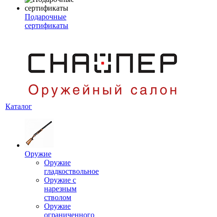
Подарочные
сертификаты
Каталог
Оружие
Оружие
гладкоствольное
Оружие с
нарезным
стволом
Оружие
ограниченного