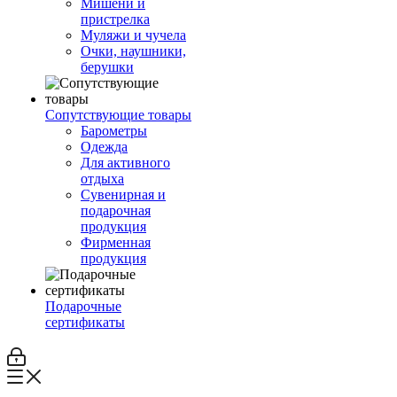
Мишени и
пристрелка
Муляжи и чучела
Очки, наушники,
берушки
Сопутствующие товары
Барометры
Одежда
Для активного
отдыха
Сувенирная и
подарочная
продукция
Фирменная
продукция
Подарочные
сертификаты