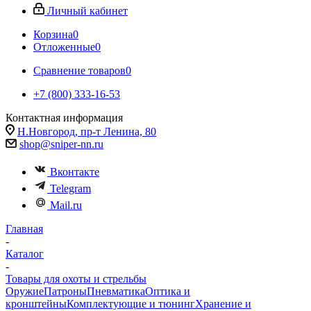
Личный кабинет
Корзина
0
Отложенные
0
Сравнение товаров
0
+7 (800) 333-16-53
Контактная информация
Н.Новгород, пр-т Ленина, 80
shop@sniper-nn.ru
Вконтакте
Telegram
Mail.ru
Главная
-
Каталог
-
Товары для охоты и стрельбы
Оружие
Патроны
Пневматика
Оптика и
кронштейны
Комплектующие и тюнинг
Хранение и