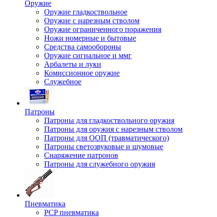
Оружие
Оружие гладкоствольное
Оружие с нарезным стволом
Оружие ограниченного поражения
Ножи номерные и бытовые
Средства самообороны
Оружие сигнальное и ммг
Арбалеты и луки
Комиссионное оружие
Служебное
Патроны
Патроны для гладкоствольного оружия
Патроны для оружия с нарезным стволом
Патроны для ООП (травматического)
Патроны светозвуковые и шумовые
Снаряжение патронов
Патроны для служебного оружия
Пневматика
PCP пневматика