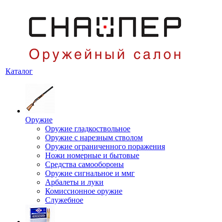
Каталог
Оружие
Оружие гладкоствольное
Оружие с нарезным стволом
Оружие ограниченного поражения
Ножи номерные и бытовые
Средства самообороны
Оружие сигнальное и ммг
Арбалеты и луки
Комиссионное оружие
Служебное