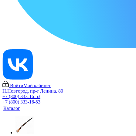
Войти
Мой кабинет
Н.Новгород, пр-т Ленина, 80
+7 (800) 333-16-53
+7 (800) 333-16-53
Каталог