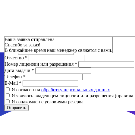
Зарезервировать
Ваша заявка отправлена
Спасибо за заказ!
Фамилия
*
В ближайшее время наш менеджер свяжется с вами.
Имя
*
Отчество
*
Номер лицензии или разрешения
*
Дата выдачи
*
Телефон
*
E-Mail
*
Я согласен на
обработку персональных данных
Я являюсь владельцем лицензии или разрешения (правила 
Я ознакомлен с условиями резерва
Отправить