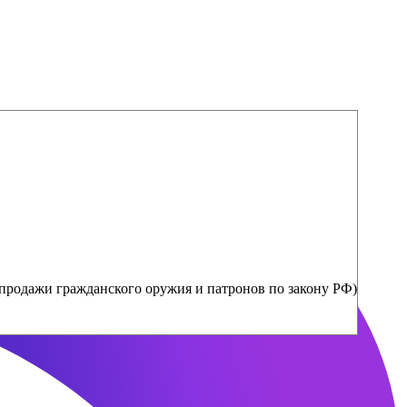
продажи гражданского оружия и патронов по закону РФ)