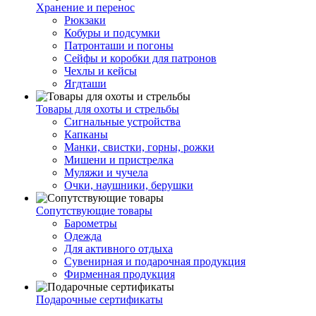
Хранение и перенос
Рюкзаки
Кобуры и подсумки
Патронташи и погоны
Сейфы и коробки для патронов
Чехлы и кейсы
Ягдташи
Товары для охоты и стрельбы
Сигнальные устройства
Капканы
Манки, свистки, горны, рожки
Мишени и пристрелка
Муляжи и чучела
Очки, наушники, берушки
Сопутствующие товары
Барометры
Одежда
Для активного отдыха
Сувенирная и подарочная продукция
Фирменная продукция
Подарочные сертификаты