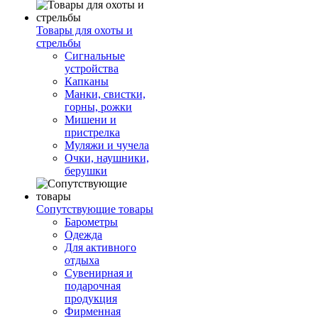
Товары для охоты и
стрельбы
Сигнальные
устройства
Капканы
Манки, свистки,
горны, рожки
Мишени и
пристрелка
Муляжи и чучела
Очки, наушники,
берушки
Сопутствующие товары
Барометры
Одежда
Для активного
отдыха
Сувенирная и
подарочная
продукция
Фирменная