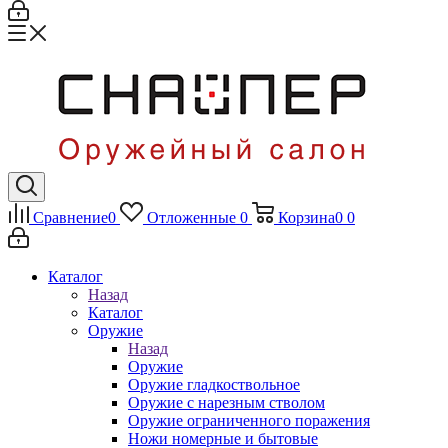
Сравнение
0
Отложенные
0
Корзина
0
0
Каталог
Назад
Каталог
Оружие
Назад
Оружие
Оружие гладкоствольное
Оружие с нарезным стволом
Оружие ограниченного поражения
Ножи номерные и бытовые