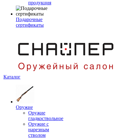
продукция
Подарочные
сертификаты
Каталог
Оружие
Оружие
гладкоствольное
Оружие с
нарезным
стволом