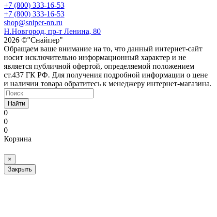
+7 (800) 333-16-53
+7 (800) 333-16-53
shop@sniper-nn.ru
Н.Новгород, пр-т Ленина, 80
2026 ©"Снайпер"
Обращаем ваше внимание на то, что данный интернет-сайт
носит исключительно информационный характер и не
является публичной офертой, определяемой положением
ст.437 ГК РФ. Для получения подробной информации о цене
и наличии товара обратитесь к менеджеру интернет-магазина.
Найти
0
0
0
Корзина
×
Закрыть