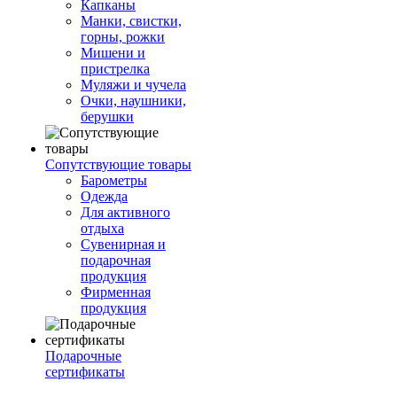
Капканы
Манки, свистки,
горны, рожки
Мишени и
пристрелка
Муляжи и чучела
Очки, наушники,
берушки
Сопутствующие товары
Барометры
Одежда
Для активного
отдыха
Сувенирная и
подарочная
продукция
Фирменная
продукция
Подарочные
сертификаты