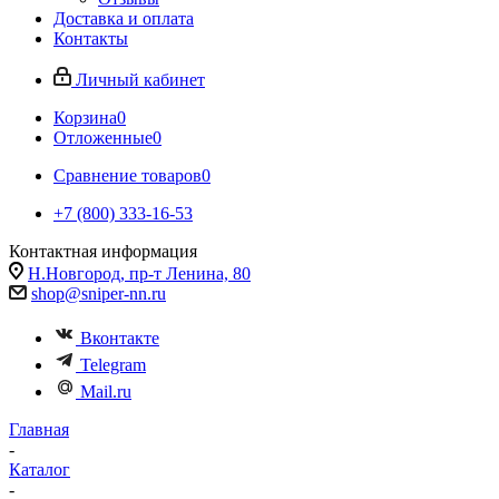
Доставка и оплата
Контакты
Личный кабинет
Корзина
0
Отложенные
0
Сравнение товаров
0
+7 (800) 333-16-53
Контактная информация
Н.Новгород, пр-т Ленина, 80
shop@sniper-nn.ru
Вконтакте
Telegram
Mail.ru
Главная
-
Каталог
-