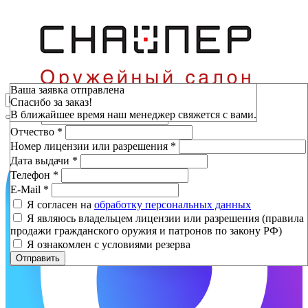
Зарезервировать
Ваша заявка отправлена
Спасибо за заказ!
Фамилия
*
В ближайшее время наш менеджер свяжется с вами.
Имя
*
Отчество
*
Номер лицензии или разрешения
*
Дата выдачи
*
Телефон
*
E-Mail
*
Я согласен на
обработку персональных данных
Я являюсь владельцем лицензии или разрешения (правила
продажи гражданского оружия и патронов по закону РФ)
Я ознакомлен с условиями резерва
Отправить