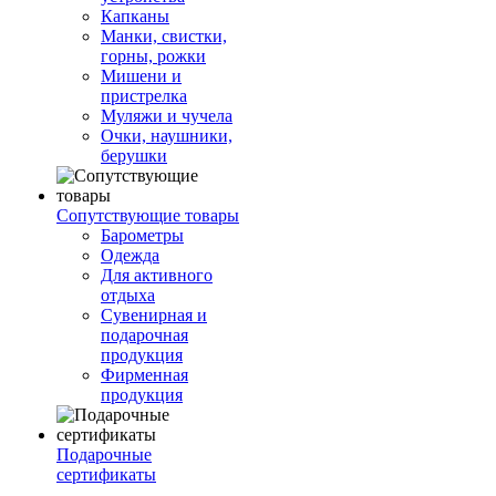
Капканы
Манки, свистки,
горны, рожки
Мишени и
пристрелка
Муляжи и чучела
Очки, наушники,
берушки
Сопутствующие товары
Барометры
Одежда
Для активного
отдыха
Сувенирная и
подарочная
продукция
Фирменная
продукция
Подарочные
сертификаты