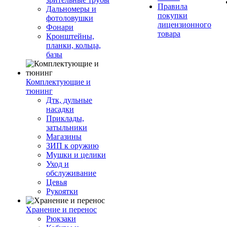
Правила
Дальномеры и
покупки
фотоловушки
лицензионного
Фонари
товара
Кронштейны,
планки, кольца,
базы
Комплектующие и
тюнинг
Дтк, дульные
насадки
Приклады,
затыльники
Магазины
ЗИП к оружию
Мушки и целики
Уход и
обслуживание
Цевья
Рукоятки
Хранение и перенос
Рюкзаки