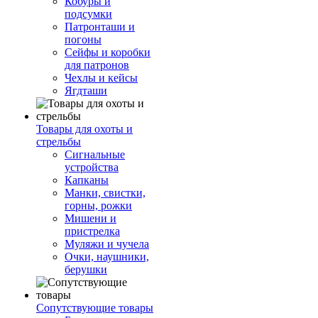
Кобуры и
подсумки
Патронташи и
погоны
Сейфы и коробки
для патронов
Чехлы и кейсы
Ягдташи
Товары для охоты и
стрельбы
Сигнальные
устройства
Капканы
Манки, свистки,
горны, рожки
Мишени и
пристрелка
Муляжи и чучела
Очки, наушники,
берушки
Сопутствующие товары