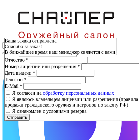
Зарезервировать
Ваша заявка отправлена
Спасибо за заказ!
Фамилия
*
В ближайшее время наш менеджер свяжется с вами.
Имя
*
Отчество
*
Номер лицензии или разрешения
*
Дата выдачи
*
Телефон
*
E-Mail
*
Я согласен на
обработку персональных данных
Я являюсь владельцем лицензии или разрешения (правила
продажи гражданского оружия и патронов по закону РФ)
Я ознакомлен с условиями резерва
Отправить