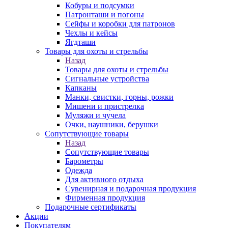
Кобуры и подсумки
Патронташи и погоны
Сейфы и коробки для патронов
Чехлы и кейсы
Ягдташи
Товары для охоты и стрельбы
Назад
Товары для охоты и стрельбы
Сигнальные устройства
Капканы
Манки, свистки, горны, рожки
Мишени и пристрелка
Муляжи и чучела
Очки, наушники, берушки
Сопутствующие товары
Назад
Сопутствующие товары
Барометры
Одежда
Для активного отдыха
Сувенирная и подарочная продукция
Фирменная продукция
Подарочные сертификаты
Акции
Покупателям