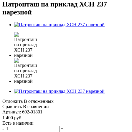
Патронташ на приклад ХСН 237
нарезной
Отложить
В отложенных
Сравнить
В сравнении
Артикул:
602-01801
1 400
руб.
Есть в наличии
-
+