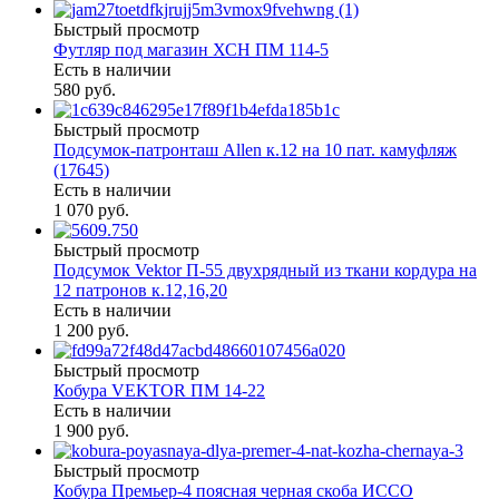
Быстрый просмотр
Футляр под магазин ХСН ПМ 114-5
Есть в наличии
580 руб.
Быстрый просмотр
Подсумок-патронташ Allen к.12 на 10 пат. камуфляж
(17645)
Есть в наличии
1 070 руб.
Быстрый просмотр
Подсумок Vektor П-55 двухрядный из ткани кордура на
12 патронов к.12,16,20
Есть в наличии
1 200 руб.
Быстрый просмотр
Кобура VEKTOR ПМ 14-22
Есть в наличии
1 900 руб.
Быстрый просмотр
Кобура Премьер-4 поясная черная скоба ИССО