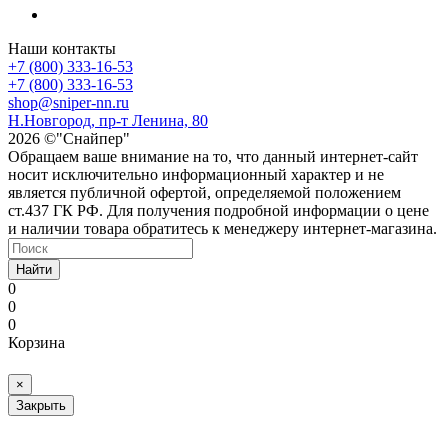
Наши контакты
+7 (800) 333-16-53
+7 (800) 333-16-53
shop@sniper-nn.ru
Н.Новгород, пр-т Ленина, 80
2026 ©"Снайпер"
Обращаем ваше внимание на то, что данный интернет-сайт
носит исключительно информационный характер и не
является публичной офертой, определяемой положением
ст.437 ГК РФ. Для получения подробной информации о цене
и наличии товара обратитесь к менеджеру интернет-магазина.
Найти
0
0
0
Корзина
×
Закрыть