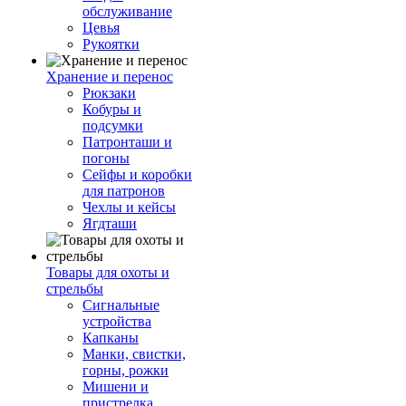
обслуживание
Цевья
Рукоятки
Хранение и перенос
Рюкзаки
Кобуры и
подсумки
Патронташи и
погоны
Сейфы и коробки
для патронов
Чехлы и кейсы
Ягдташи
Товары для охоты и
стрельбы
Сигнальные
устройства
Капканы
Манки, свистки,
горны, рожки
Мишени и
пристрелка