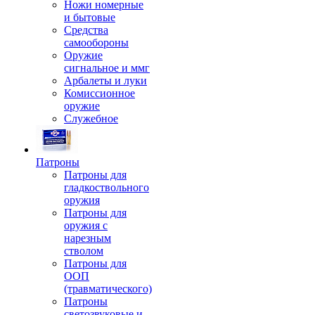
Ножи номерные
и бытовые
Средства
самообороны
Оружие
сигнальное и ммг
Арбалеты и луки
Комиссионное
оружие
Служебное
Патроны
Патроны для
гладкоствольного
оружия
Патроны для
оружия с
нарезным
стволом
Патроны для
ООП
(травматического)
Патроны
светозвуковые и