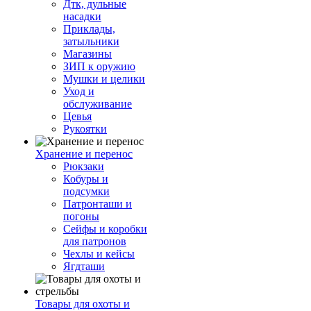
Дтк, дульные
насадки
Приклады,
затыльники
Магазины
ЗИП к оружию
Мушки и целики
Уход и
обслуживание
Цевья
Рукоятки
Хранение и перенос
Рюкзаки
Кобуры и
подсумки
Патронташи и
погоны
Сейфы и коробки
для патронов
Чехлы и кейсы
Ягдташи
Товары для охоты и