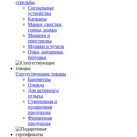
стрельбы
Сигнальные
устройства
Капканы
Манки, свистки,
горны, рожки
Мишени и
пристрелка
Муляжи и чучела
Очки, наушники,
берушки
Сопутствующие товары
Барометры
Одежда
Для активного
отдыха
Сувенирная и
подарочная
продукция
Фирменная
продукция