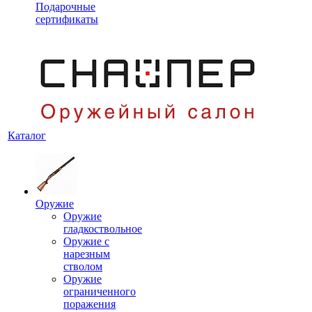
Подарочные
сертификаты
Каталог
Оружие
Оружие
гладкоствольное
Оружие с
нарезным
стволом
Оружие
ограниченного
поражения