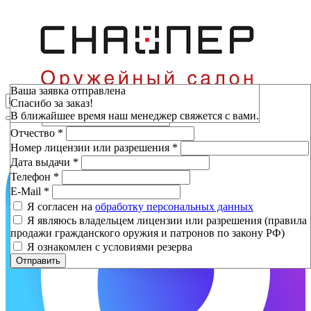
Зарезервировать
Ваша заявка отправлена
Спасибо за заказ!
Фамилия
*
В ближайшее время наш менеджер свяжется с вами.
Имя
*
Отчество
*
Номер лицензии или разрешения
*
Дата выдачи
*
Телефон
*
E-Mail
*
Я согласен на
обработку персональных данных
Я являюсь владельцем лицензии или разрешения (правила
продажи гражданского оружия и патронов по закону РФ)
Я ознакомлен с условиями резерва
Отправить