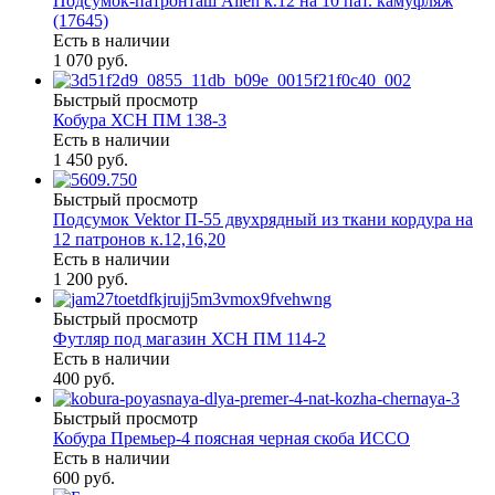
Подсумок-патронташ Allen к.12 на 10 пат. камуфляж
(17645)
Есть в наличии
1 070 руб.
Быстрый просмотр
Кобура ХСН ПМ 138-3
Есть в наличии
1 450 руб.
Быстрый просмотр
Подсумок Vektor П-55 двухрядный из ткани кордура на
12 патронов к.12,16,20
Есть в наличии
1 200 руб.
Быстрый просмотр
Футляр под магазин ХСН ПМ 114-2
Есть в наличии
400 руб.
Быстрый просмотр
Кобура Премьер-4 поясная черная скоба ИССО
Есть в наличии
600 руб.