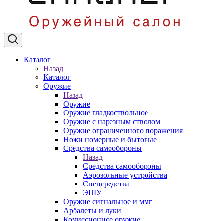
Каталог
Назад
Каталог
Оружие
Назад
Оружие
Оружие гладкоствольное
Оружие с нарезным стволом
Оружие ограниченного поражения
Ножи номерные и бытовые
Средства самообороны
Назад
Средства самообороны
Аэрозольные устройства
Спецсредства
ЭШУ
Оружие сигнальное и ммг
Арбалеты и луки
Комиссионное оружие