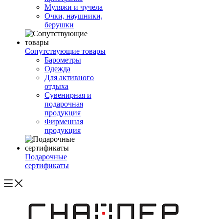
Муляжи и чучела
Очки, наушники,
берушки
Сопутствующие товары
Барометры
Одежда
Для активного
отдыха
Сувенирная и
подарочная
продукция
Фирменная
продукция
Подарочные
сертификаты