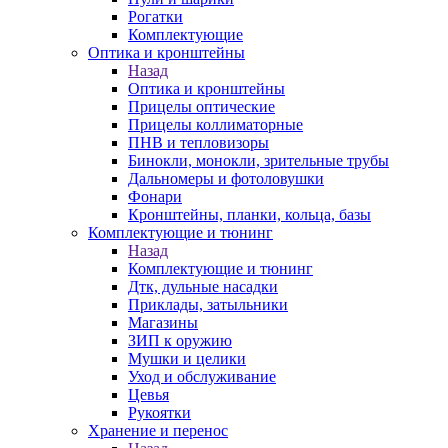
Рогатки
Комплектующие
Оптика и кронштейны
Назад
Оптика и кронштейны
Прицелы оптические
Прицелы коллиматорные
ПНВ и тепловизоры
Бинокли, монокли, зрительные трубы
Дальномеры и фотоловушки
Фонари
Кронштейны, планки, кольца, базы
Комплектующие и тюнинг
Назад
Комплектующие и тюнинг
Дтк, дульные насадки
Приклады, затыльники
Магазины
ЗИП к оружию
Мушки и целики
Уход и обслуживание
Цевья
Рукоятки
Хранение и перенос