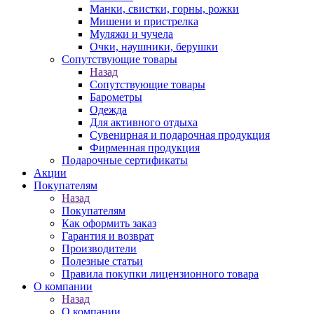
Манки, свистки, горны, рожки
Мишени и пристрелка
Муляжи и чучела
Очки, наушники, берушки
Сопутствующие товары
Назад
Сопутствующие товары
Барометры
Одежда
Для активного отдыха
Сувенирная и подарочная продукция
Фирменная продукция
Подарочные сертификаты
Акции
Покупателям
Назад
Покупателям
Как оформить заказ
Гарантия и возврат
Производители
Полезные статьи
Правила покупки лицензионного товара
О компании
Назад
О компании