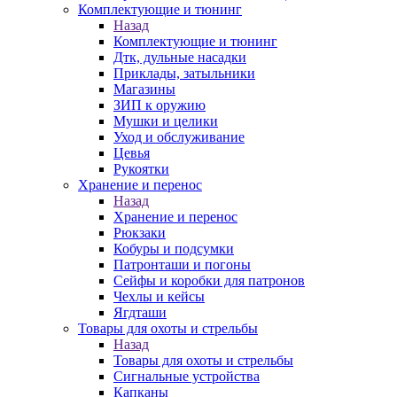
Комплектующие и тюнинг
Назад
Комплектующие и тюнинг
Дтк, дульные насадки
Приклады, затыльники
Магазины
ЗИП к оружию
Мушки и целики
Уход и обслуживание
Цевья
Рукоятки
Хранение и перенос
Назад
Хранение и перенос
Рюкзаки
Кобуры и подсумки
Патронташи и погоны
Сейфы и коробки для патронов
Чехлы и кейсы
Ягдташи
Товары для охоты и стрельбы
Назад
Товары для охоты и стрельбы
Сигнальные устройства
Капканы