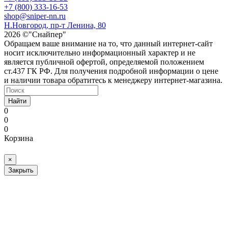
+7 (800) 333-16-53
shop@sniper-nn.ru
Н.Новгород, пр-т Ленина, 80
2026 ©"Снайпер"
Обращаем ваше внимание на то, что данный интернет-сайт
носит исключительно информационный характер и не
является публичной офертой, определяемой положением
ст.437 ГК РФ. Для получения подробной информации о цене
и наличии товара обратитесь к менеджеру интернет-магазина.
Найти
0
0
0
Корзина
×
Закрыть