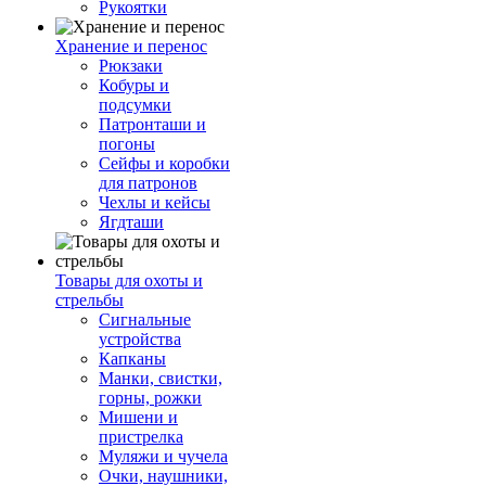
Рукоятки
Хранение и перенос
Рюкзаки
Кобуры и
подсумки
Патронташи и
погоны
Сейфы и коробки
для патронов
Чехлы и кейсы
Ягдташи
Товары для охоты и
стрельбы
Сигнальные
устройства
Капканы
Манки, свистки,
горны, рожки
Мишени и
пристрелка
Муляжи и чучела
Очки, наушники,