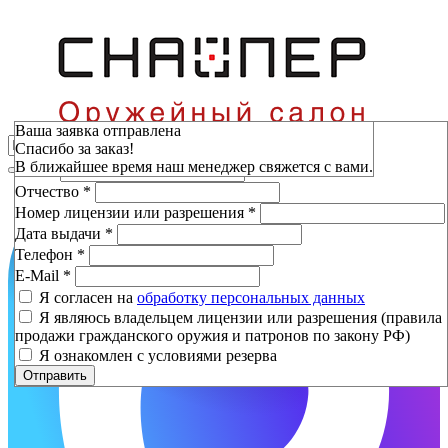
Зарезервировать
Ваша заявка отправлена
Спасибо за заказ!
Фамилия
*
В ближайшее время наш менеджер свяжется с вами.
Имя
*
Отчество
*
Номер лицензии или разрешения
*
Дата выдачи
*
Телефон
*
E-Mail
*
Я согласен на
обработку персональных данных
Я являюсь владельцем лицензии или разрешения (правила
продажи гражданского оружия и патронов по закону РФ)
Я ознакомлен с условиями резерва
Отправить