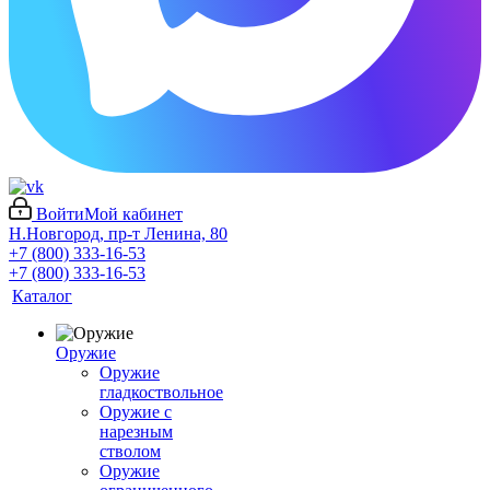
Войти
Мой кабинет
Н.Новгород, пр-т Ленина, 80
+7 (800) 333-16-53
+7 (800) 333-16-53
Каталог
Оружие
Оружие
гладкоствольное
Оружие с
нарезным
стволом
Оружие