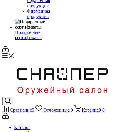
подарочная
продукция
Фирменная
продукция
Подарочные
сертификаты
Сравнение
0
Отложенные
0
Корзина
0
0
Каталог