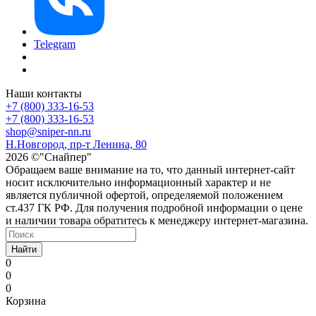
Telegram
Наши контакты
+7 (800) 333-16-53
+7 (800) 333-16-53
shop@sniper-nn.ru
Н.Новгород, пр-т Ленина, 80
2026 ©"Снайпер"
Обращаем ваше внимание на то, что данный интернет-сайт
носит исключительно информационный характер и не
является публичной офертой, определяемой положением
ст.437 ГК РФ. Для получения подробной информации о цене
и наличии товара обратитесь к менеджеру интернет-магазина.
Найти
0
0
0
Корзина