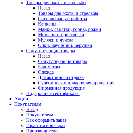
Товары для охоты и стрельбы
Назад
Товары для охоты и стрельбы
Сигнальные устройства
Капканы
Манки, свистки, горны, рожки
Мишени и пристрелка
Муляжи и чучела
Очки, наушники, берушки
Сопутствующие товары
Назад
Сопутствующие товары
Барометры
Одежда
Для активного отдыха
Сувенирная и подарочная продукция
Фирменная продукция
Подарочные сертификаты
Акции
Покупателям
Назад
Покупателям
Как оформить заказ
Гарантия и возврат
Производители