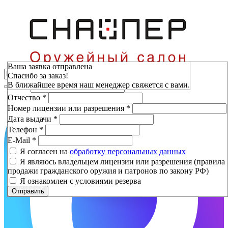
Зарезервировать
Ваша заявка отправлена
Спасибо за заказ!
Фамилия
*
В ближайшее время наш менеджер свяжется с вами.
Имя
*
Отчество
*
Номер лицензии или разрешения
*
Дата выдачи
*
Телефон
*
E-Mail
*
Я согласен на
обработку персональных данных
Я являюсь владельцем лицензии или разрешения (правила
продажи гражданского оружия и патронов по закону РФ)
Я ознакомлен с условиями резерва
Отправить