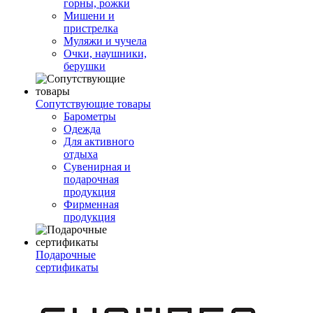
горны, рожки
Мишени и
пристрелка
Муляжи и чучела
Очки, наушники,
берушки
Сопутствующие товары
Барометры
Одежда
Для активного
отдыха
Сувенирная и
подарочная
продукция
Фирменная
продукция
Подарочные
сертификаты