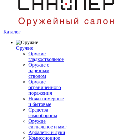
Каталог
Оружие
Оружие
гладкоствольное
Оружие с
нарезным
стволом
Оружие
ограниченного
поражения
Ножи номерные
и бытовые
Средства
самообороны
Оружие
сигнальное и ммг
Арбалеты и луки
Комиссионное