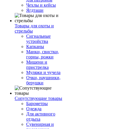
Чехлы и кейсы
Ягдташи
Товары для охоты и
стрельбы
Сигнальные
устройства
Капканы
Манки, свистки,
горны, рожки
Мишени и
пристрелка
Муляжи и чучела
Очки, наушники,
берушки
Сопутствующие товары
Барометры
Одежда
Для активного
отдыха
Сувенирная и