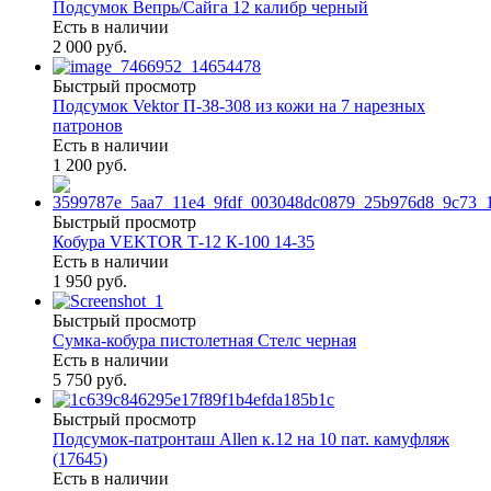
Подсумок Вепрь/Сайга 12 калибр черный
Есть в наличии
2 000 руб.
Быстрый просмотр
Подсумок Vektor П-38-308 из кожи на 7 нарезных
патронов
Есть в наличии
1 200 руб.
Быстрый просмотр
Кобура VEKTOR Т-12 К-100 14-35
Есть в наличии
1 950 руб.
Быстрый просмотр
Сумка-кобура пистолетная Стелс черная
Есть в наличии
5 750 руб.
Быстрый просмотр
Подсумок-патронташ Allen к.12 на 10 пат. камуфляж
(17645)
Есть в наличии