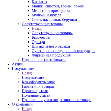
Капканы
Манки, свистки, горны, рожки
Мишени и пристрелка
Муляжи и чучела
Очки, наушники, берушки
Сопутствующие товары
Назад
Сопутствующие товары
Барометры
Одежда
Для активного отдыха
Сувенирная и подарочная продукция
Фирменная продукция
Подарочные сертификаты
Акции
Покупателям
Назад
Покупателям
Как оформить заказ
Гарантия и возврат
Производители
Полезные статьи
Правила покупки лицензионного товара
О компании
Назад