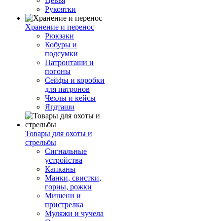
Цевья
Рукоятки
Хранение и перенос
Рюкзаки
Кобуры и
подсумки
Патронташи и
погоны
Сейфы и коробки
для патронов
Чехлы и кейсы
Ягдташи
Товары для охоты и
стрельбы
Сигнальные
устройства
Капканы
Манки, свистки,
горны, рожки
Мишени и
пристрелка
Муляжи и чучела