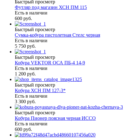
Быстрый просмотр
Футляр под магазин ХСН ПМ 115
Есть в наличии
600 руб.
Быстрый просмотр
Сумка-кобура пистолетная Стелс черная
Есть в наличии
5 750 руб.
Быстрый просмотр
Кобура VEKTOR ОСА ПБ-4 14-9
Есть в наличии
1 200 руб.
Быстрый просмотр
Кобура ХСН ПМ 127-3*
Есть в наличии
3 300 руб.
Быстрый просмотр
Кобура Пионер поясная черная ИССО
Есть в наличии
600 руб.