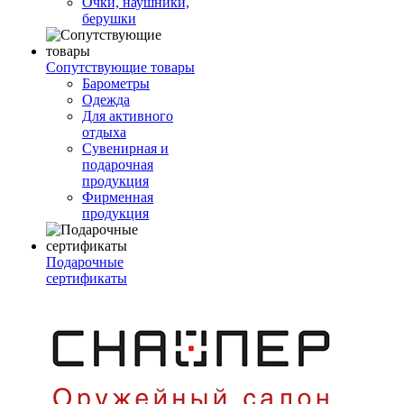
Очки, наушники,
берушки
Сопутствующие товары
Барометры
Одежда
Для активного
отдыха
Сувенирная и
подарочная
продукция
Фирменная
продукция
Подарочные
сертификаты