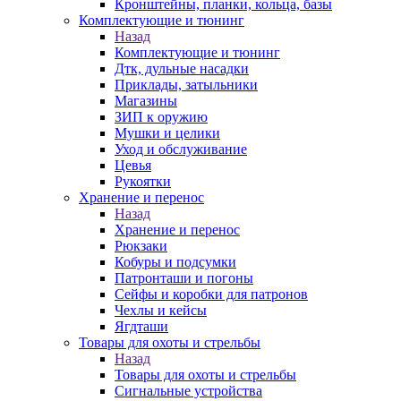
Кронштейны, планки, кольца, базы
Комплектующие и тюнинг
Назад
Комплектующие и тюнинг
Дтк, дульные насадки
Приклады, затыльники
Магазины
ЗИП к оружию
Мушки и целики
Уход и обслуживание
Цевья
Рукоятки
Хранение и перенос
Назад
Хранение и перенос
Рюкзаки
Кобуры и подсумки
Патронташи и погоны
Сейфы и коробки для патронов
Чехлы и кейсы
Ягдташи
Товары для охоты и стрельбы
Назад
Товары для охоты и стрельбы
Сигнальные устройства