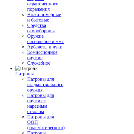
ограниченного
поражения
Ножи номерные
и бытовые
Средства
самообороны
Оружие
сигнальное и ммг
Арбалеты и луки
Комиссионное
оружие
Служебное
Патроны
Патроны для
гладкоствольного
оружия
Патроны для
оружия с
нарезным
стволом
Патроны для
ООП
(травматического)
Патроны