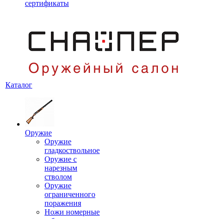
сертификаты
Каталог
Оружие
Оружие
гладкоствольное
Оружие с
нарезным
стволом
Оружие
ограниченного
поражения
Ножи номерные