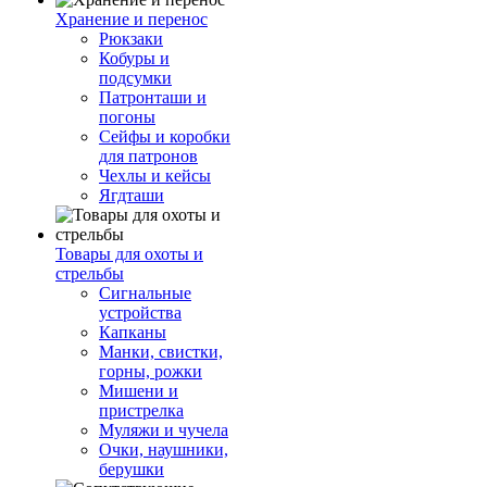
Хранение и перенос
Рюкзаки
Кобуры и
подсумки
Патронташи и
погоны
Сейфы и коробки
для патронов
Чехлы и кейсы
Ягдташи
Товары для охоты и
стрельбы
Сигнальные
устройства
Капканы
Манки, свистки,
горны, рожки
Мишени и
пристрелка
Муляжи и чучела
Очки, наушники,
берушки