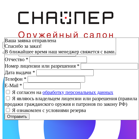
Зарезервировать
Ваша заявка отправлена
Спасибо за заказ!
Фамилия
*
В ближайшее время наш менеджер свяжется с вами.
Имя
*
Отчество
*
Номер лицензии или разрешения
*
Дата выдачи
*
Телефон
*
E-Mail
*
Я согласен на
обработку персональных данных
Я являюсь владельцем лицензии или разрешения (правила
продажи гражданского оружия и патронов по закону РФ)
Я ознакомлен с условиями резерва
Отправить