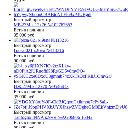
Быстрый просмотр
МР-27М к.12х76 №102767653
Есть в наличии
35 000 руб.
Быстрый просмотр
Гроза-021 к.9мм №113216
Есть в наличии
90 000 руб.
Быстрый просмотр
ИЖ-27М к.12х70 №9546413
Есть в наличии
35 000 руб.
Быстрый просмотр
Tanfoglio INNA к.9мм №AG06806 16342
Есть в наличии
60 000 руб.