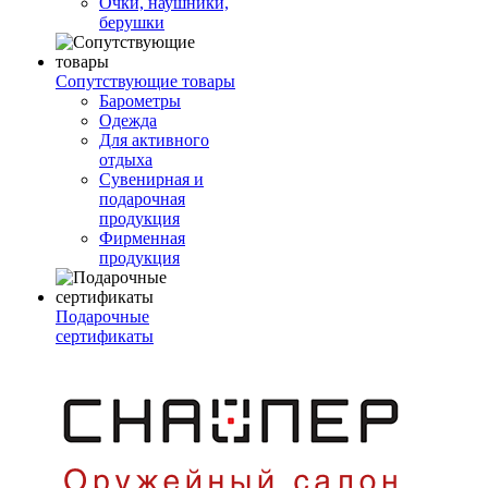
Очки, наушники,
берушки
Сопутствующие товары
Барометры
Одежда
Для активного
отдыха
Сувенирная и
подарочная
продукция
Фирменная
продукция
Подарочные
сертификаты