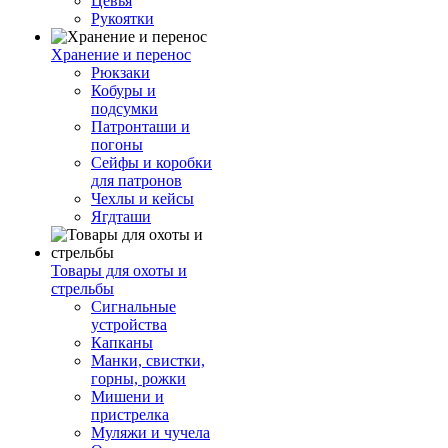
Цевья
Рукоятки
Хранение и перенос
Рюкзаки
Кобуры и
подсумки
Патронташи и
погоны
Сейфы и коробки
для патронов
Чехлы и кейсы
Ягдташи
Товары для охоты и
стрельбы
Сигнальные
устройства
Капканы
Манки, свистки,
горны, рожки
Мишени и
пристрелка
Муляжи и чучела