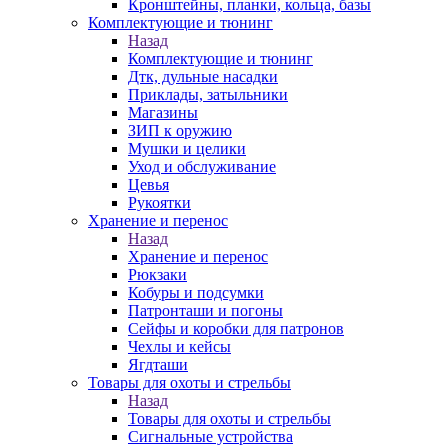
Кронштейны, планки, кольца, базы
Комплектующие и тюнинг
Назад
Комплектующие и тюнинг
Дтк, дульные насадки
Приклады, затыльники
Магазины
ЗИП к оружию
Мушки и целики
Уход и обслуживание
Цевья
Рукоятки
Хранение и перенос
Назад
Хранение и перенос
Рюкзаки
Кобуры и подсумки
Патронташи и погоны
Сейфы и коробки для патронов
Чехлы и кейсы
Ягдташи
Товары для охоты и стрельбы
Назад
Товары для охоты и стрельбы
Сигнальные устройства