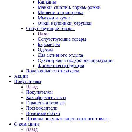
Капканы
Манки, свистки, горны, рожки
Мишени и пристрелка
Муляжи и чучела
Очки, наушники, берушки
Сопутствующие товары
Назад
Сопутствующие товары
Барометры
Одежда
Для активного отдыха
Сувенирная и подарочная продукция
Фирменная продукция
Подарочные сертификаты
Акции
Покупателям
Назад
Покупателям
Как оформить заказ
Гарантия и возврат
Производители
Полезные статьи
Правила покупки лицензионного товара
О компании
Назад