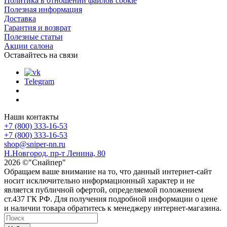
Политика в отношении файлов cookie
Полезная информация
Доставка
Гарантия и возврат
Полезные статьи
Акции салона
Оставайтесь на связи
Telegram
Наши контакты
+7 (800) 333-16-53
+7 (800) 333-16-53
shop@sniper-nn.ru
Н.Новгород, пр-т Ленина, 80
2026 ©"Снайпер"
Обращаем ваше внимание на то, что данный интернет-сайт
носит исключительно информационный характер и не
является публичной офертой, определяемой положением
ст.437 ГК РФ. Для получения подробной информации о цене
и наличии товара обратитесь к менеджеру интернет-магазина.