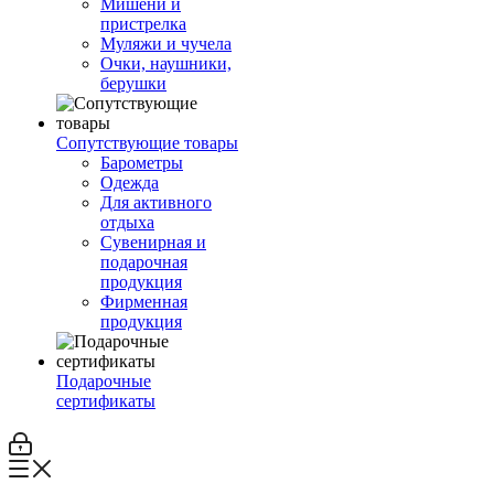
Мишени и
пристрелка
Муляжи и чучела
Очки, наушники,
берушки
Сопутствующие товары
Барометры
Одежда
Для активного
отдыха
Сувенирная и
подарочная
продукция
Фирменная
продукция
Подарочные
сертификаты