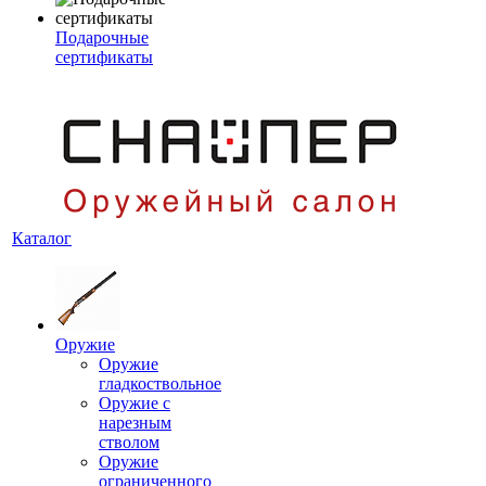
Подарочные
сертификаты
Каталог
Оружие
Оружие
гладкоствольное
Оружие с
нарезным
стволом
Оружие
ограниченного