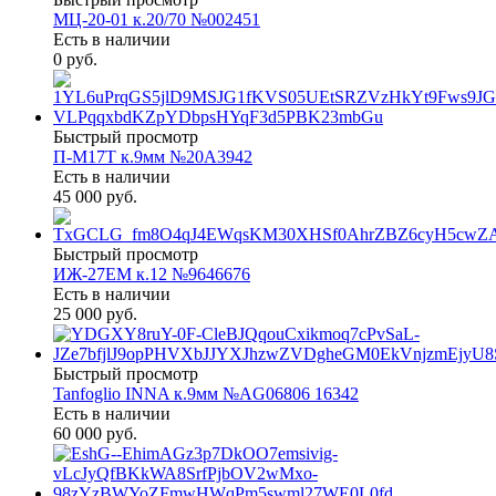
МЦ-20-01 к.20/70 №002451
Есть в наличии
0 руб.
Быстрый просмотр
П-М17Т к.9мм №20А3942
Есть в наличии
45 000 руб.
Быстрый просмотр
ИЖ-27ЕМ к.12 №9646676
Есть в наличии
25 000 руб.
Быстрый просмотр
Tanfoglio INNA к.9мм №AG06806 16342
Есть в наличии
60 000 руб.