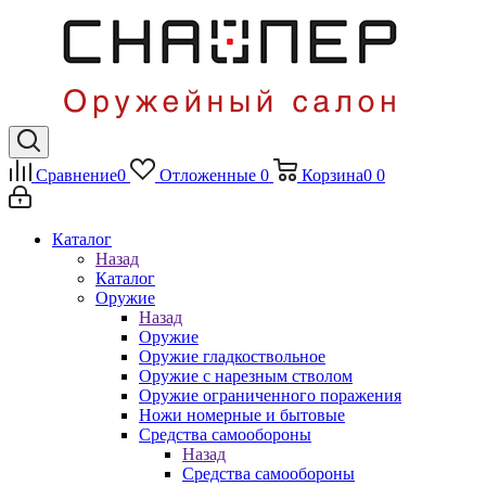
Сравнение
0
Отложенные
0
Корзина
0
0
Каталог
Назад
Каталог
Оружие
Назад
Оружие
Оружие гладкоствольное
Оружие с нарезным стволом
Оружие ограниченного поражения
Ножи номерные и бытовые
Средства самообороны
Назад
Средства самообороны