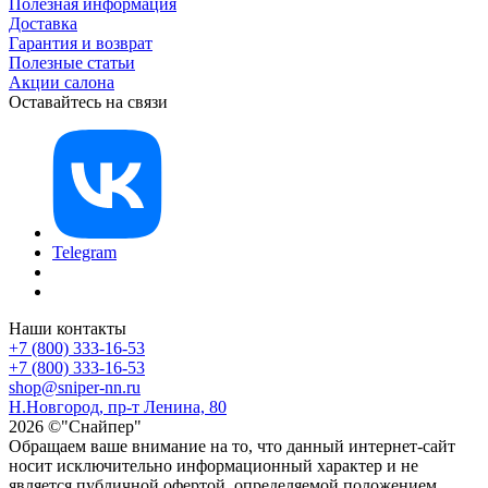
Полезная информация
Доставка
Гарантия и возврат
Полезные статьи
Акции салона
Оставайтесь на связи
Telegram
Наши контакты
+7 (800) 333-16-53
+7 (800) 333-16-53
shop@sniper-nn.ru
Н.Новгород, пр-т Ленина, 80
2026 ©"Снайпер"
Обращаем ваше внимание на то, что данный интернет-сайт
носит исключительно информационный характер и не
является публичной офертой, определяемой положением