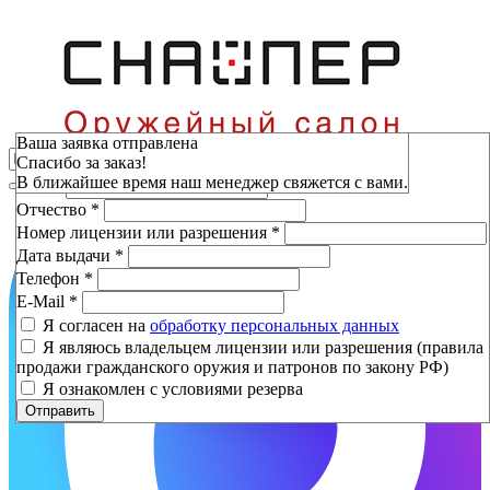
Зарезервировать
Ваша заявка отправлена
Спасибо за заказ!
Фамилия
*
В ближайшее время наш менеджер свяжется с вами.
Имя
*
Отчество
*
Номер лицензии или разрешения
*
Дата выдачи
*
Телефон
*
E-Mail
*
Я согласен на
обработку персональных данных
Я являюсь владельцем лицензии или разрешения (правила
продажи гражданского оружия и патронов по закону РФ)
Я ознакомлен с условиями резерва
Отправить