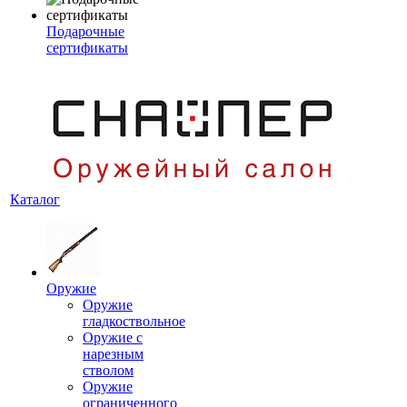
Подарочные
сертификаты
Каталог
Оружие
Оружие
гладкоствольное
Оружие с
нарезным
стволом
Оружие
ограниченного