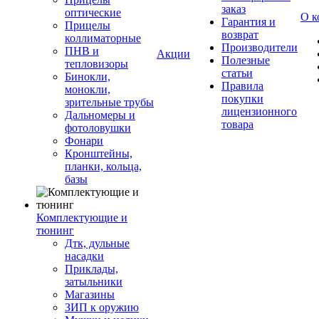
заказ
оптические
О к
Гарантия и
Прицелы
возврат
коллиматорные
Производители
ПНВ и
Акции
Полезные
тепловизоры
статьи
Бинокли,
Правила
монокли,
покупки
зрительные трубы
лицензионного
Дальномеры и
товара
фотоловушки
Фонари
Кронштейны,
планки, кольца,
базы
Комплектующие и
тюнинг
Дтк, дульные
насадки
Приклады,
затыльники
Магазины
ЗИП к оружию