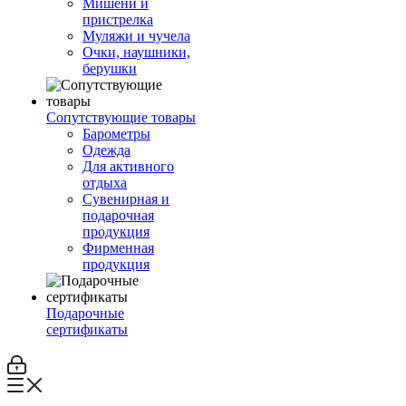
Мишени и
пристрелка
Муляжи и чучела
Очки, наушники,
берушки
Сопутствующие товары
Барометры
Одежда
Для активного
отдыха
Сувенирная и
подарочная
продукция
Фирменная
продукция
Подарочные
сертификаты