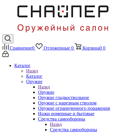
Сравнение
0
Отложенные
0
Корзина
0
0
Каталог
Назад
Каталог
Оружие
Назад
Оружие
Оружие гладкоствольное
Оружие с нарезным стволом
Оружие ограниченного поражения
Ножи номерные и бытовые
Средства самообороны
Назад
Средства самообороны