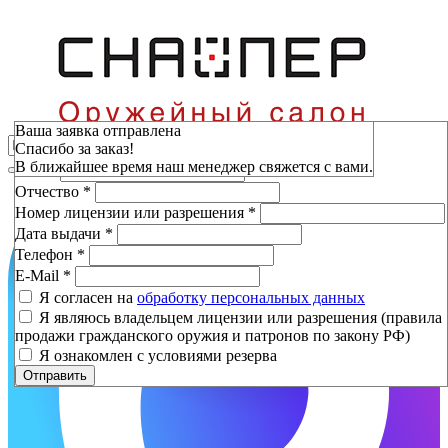
Зарезервировать
Ваша заявка отправлена
Спасибо за заказ!
Фамилия
*
В ближайшее время наш менеджер свяжется с вами.
Имя
*
Отчество
*
Номер лицензии или разрешения
*
Дата выдачи
*
Телефон
*
E-Mail
*
Я согласен на
обработку персональных данных
Я являюсь владельцем лицензии или разрешения (правила
продажи гражданского оружия и патронов по закону РФ)
Я ознакомлен с условиями резерва
Отправить