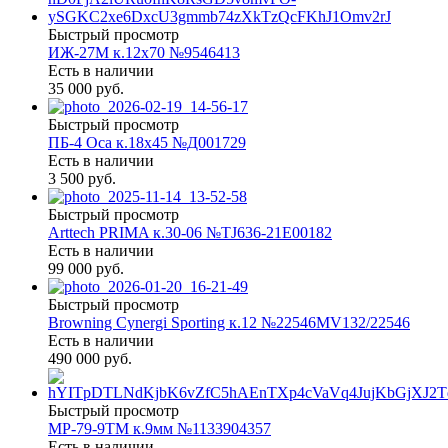
Быстрый просмотр
ИЖ-27М к.12х70 №9546413
Есть в наличии
35 000 руб.
Быстрый просмотр
ПБ-4 Оса к.18х45 №Д001729
Есть в наличии
3 500 руб.
Быстрый просмотр
Arttech PRIMA к.30-06 №TJ636-21E00182
Есть в наличии
99 000 руб.
Быстрый просмотр
Browning Cynergi Sporting к.12 №22546MV132/22546
Есть в наличии
490 000 руб.
Быстрый просмотр
МР-79-9ТМ к.9мм №1133904357
Есть в наличии