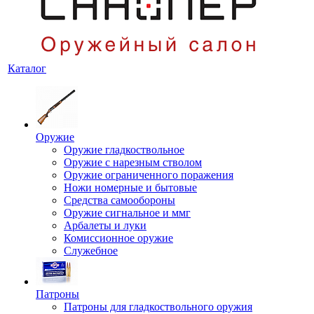
Каталог
Оружие
Оружие гладкоствольное
Оружие с нарезным стволом
Оружие ограниченного поражения
Ножи номерные и бытовые
Средства самообороны
Оружие сигнальное и ммг
Арбалеты и луки
Комиссионное оружие
Служебное
Патроны
Патроны для гладкоствольного оружия