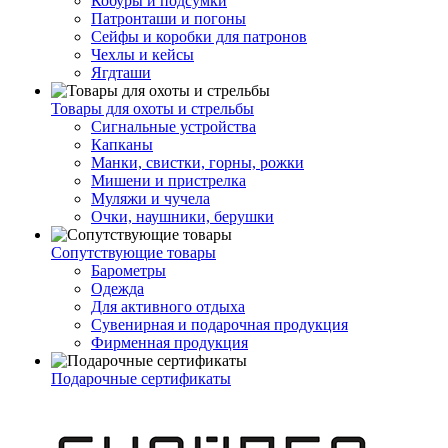
Кобуры и подсумки
Патронташи и погоны
Сейфы и коробки для патронов
Чехлы и кейсы
Ягдташи
Товары для охоты и стрельбы
Сигнальные устройства
Капканы
Манки, свистки, горны, рожки
Мишени и пристрелка
Муляжи и чучела
Очки, наушники, берушки
Сопутствующие товары
Барометры
Одежда
Для активного отдыха
Сувенирная и подарочная продукция
Фирменная продукция
Подарочные сертификаты