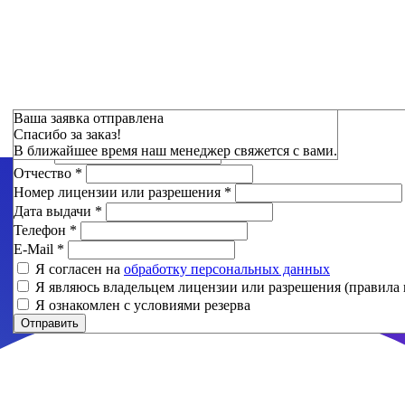
Зарезервировать
Ваша заявка отправлена
Спасибо за заказ!
Фамилия
*
В ближайшее время наш менеджер свяжется с вами.
Имя
*
Отчество
*
Номер лицензии или разрешения
*
Дата выдачи
*
Телефон
*
E-Mail
*
Я согласен на
обработку персональных данных
Я являюсь владельцем лицензии или разрешения (правила 
Я ознакомлен с условиями резерва
Отправить