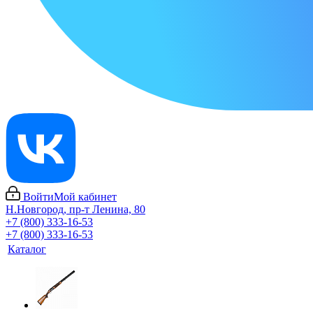
Войти
Мой кабинет
Н.Новгород, пр-т Ленина, 80
+7 (800) 333-16-53
+7 (800) 333-16-53
Каталог