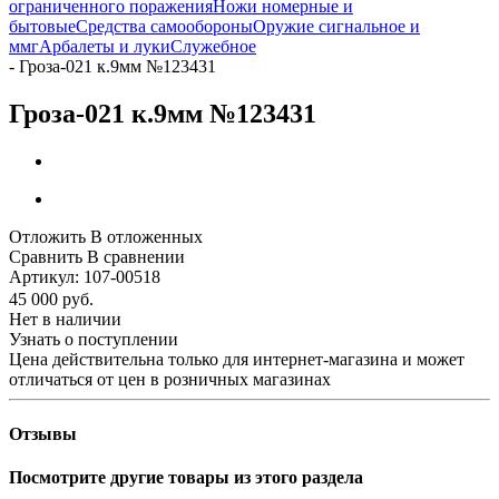
ограниченного поражения
Ножи номерные и
бытовые
Средства самообороны
Оружие сигнальное и
ммг
Арбалеты и луки
Служебное
-
Гроза-021 к.9мм №123431
Гроза-021 к.9мм №123431
Отложить
В отложенных
Сравнить
В сравнении
Артикул:
107-00518
45 000
руб.
Нет в наличии
Узнать о поступлении
Цена действительна только для интернет-магазина и может
отличаться от цен в розничных магазинах
Отзывы
Посмотрите другие товары из этого раздела