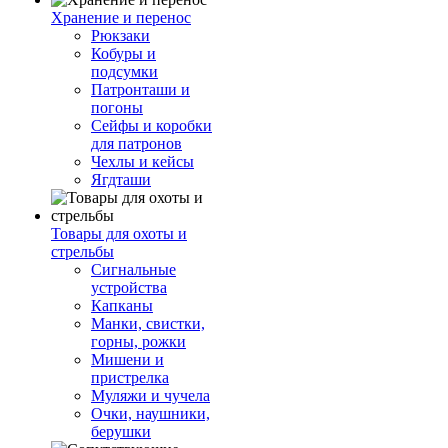
Хранение и перенос
Рюкзаки
Кобуры и
подсумки
Патронташи и
погоны
Сейфы и коробки
для патронов
Чехлы и кейсы
Ягдташи
Товары для охоты и
стрельбы
Сигнальные
устройства
Капканы
Манки, свистки,
горны, рожки
Мишени и
пристрелка
Муляжи и чучела
Очки, наушники,
берушки