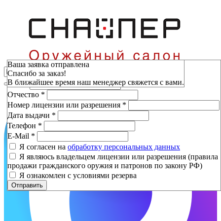
Зарезервировать
Ваша заявка отправлена
Спасибо за заказ!
Фамилия
*
В ближайшее время наш менеджер свяжется с вами.
Имя
*
Отчество
*
Номер лицензии или разрешения
*
Дата выдачи
*
Телефон
*
E-Mail
*
Я согласен на
обработку персональных данных
Я являюсь владельцем лицензии или разрешения (правила
продажи гражданского оружия и патронов по закону РФ)
Я ознакомлен с условиями резерва
Отправить