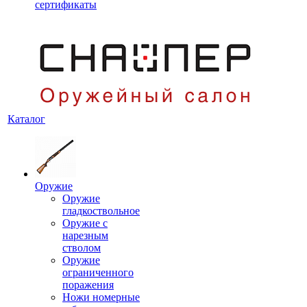
сертификаты
Каталог
Оружие
Оружие
гладкоствольное
Оружие с
нарезным
стволом
Оружие
ограниченного
поражения
Ножи номерные