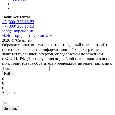
Наши контакты
+7 (800) 333-16-53
+7 (800) 333-16-53
shop@sniper-nn.ru
Н.Новгород, пр-т Ленина, 80
2026 ©"Снайпер"
Обращаем ваше внимание на то, что данный интернет-сайт
носит исключительно информационный характер и не
является публичной офертой, определяемой положением
ст.437 ГК РФ. Для получения подробной информации о цене
и наличии товара обратитесь к менеджеру интернет-магазина.
Найти
0
0
0
Корзина
×
Закрыть