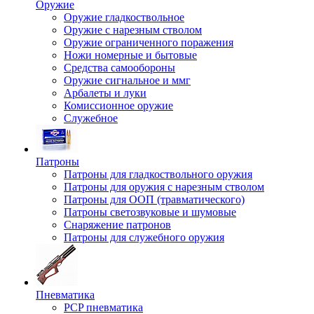
Оружие
Оружие гладкоствольное
Оружие с нарезным стволом
Оружие ограниченного поражения
Ножи номерные и бытовые
Средства самообороны
Оружие сигнальное и ммг
Арбалеты и луки
Комиссионное оружие
Служебное
Патроны
Патроны для гладкоствольного оружия
Патроны для оружия с нарезным стволом
Патроны для ООП (травматического)
Патроны светозвуковые и шумовые
Снаряжение патронов
Патроны для служебного оружия
Пневматика
PCP пневматика