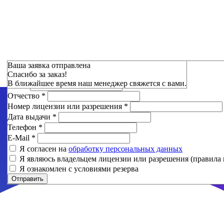
Зарезервировать
Ваша заявка отправлена
Спасибо за заказ!
Фамилия
*
В ближайшее время наш менеджер свяжется с вами.
Имя
*
Отчество
*
Номер лицензии или разрешения
*
Дата выдачи
*
Телефон
*
E-Mail
*
Я согласен на
обработку персональных данных
Я являюсь владельцем лицензии или разрешения (правила 
Я ознакомлен с условиями резерва
Отправить