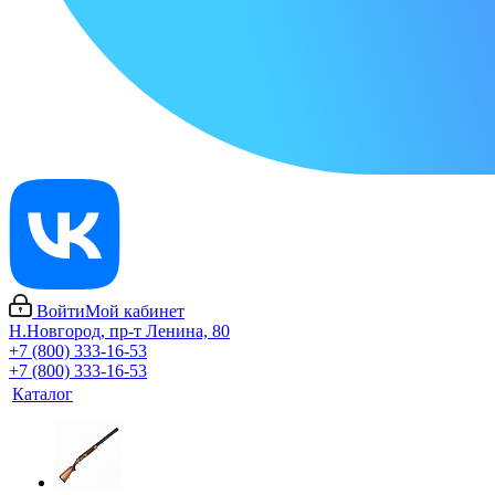
Войти
Мой кабинет
Н.Новгород, пр-т Ленина, 80
+7 (800) 333-16-53
+7 (800) 333-16-53
Каталог