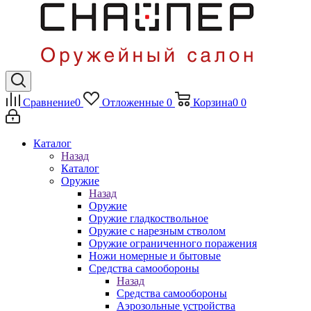
Сравнение
0
Отложенные
0
Корзина
0
0
Каталог
Назад
Каталог
Оружие
Назад
Оружие
Оружие гладкоствольное
Оружие с нарезным стволом
Оружие ограниченного поражения
Ножи номерные и бытовые
Средства самообороны
Назад
Средства самообороны
Аэрозольные устройства