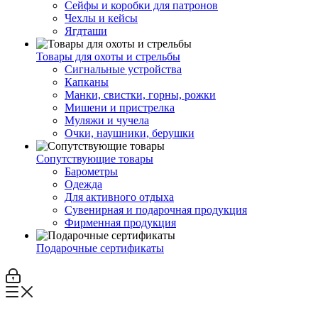
Сейфы и коробки для патронов
Чехлы и кейсы
Ягдташи
Товары для охоты и стрельбы
Сигнальные устройства
Капканы
Манки, свистки, горны, рожки
Мишени и пристрелка
Муляжи и чучела
Очки, наушники, берушки
Сопутствующие товары
Барометры
Одежда
Для активного отдыха
Сувенирная и подарочная продукция
Фирменная продукция
Подарочные сертификаты