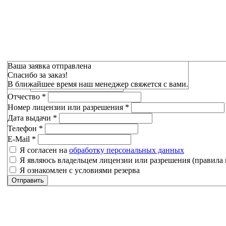
Зарезервировать
Ваша заявка отправлена
Спасибо за заказ!
Фамилия
*
В ближайшее время наш менеджер свяжется с вами.
Имя
*
Отчество
*
Номер лицензии или разрешения
*
Дата выдачи
*
Телефон
*
E-Mail
*
Я согласен на
обработку персональных данных
Я являюсь владельцем лицензии или разрешения (правила 
Я ознакомлен с условиями резерва
Отправить