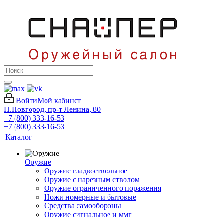
Войти
Мой кабинет
Н.Новгород, пр-т Ленина, 80
+7 (800) 333-16-53
+7 (800) 333-16-53
Каталог
Оружие
Оружие гладкоствольное
Оружие с нарезным стволом
Оружие ограниченного поражения
Ножи номерные и бытовые
Средства самообороны
Оружие сигнальное и ммг