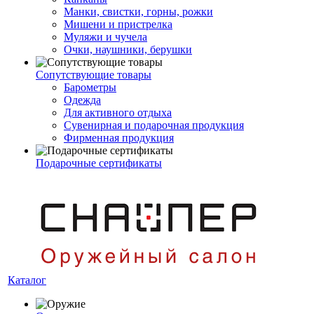
Манки, свистки, горны, рожки
Мишени и пристрелка
Муляжи и чучела
Очки, наушники, берушки
Сопутствующие товары
Барометры
Одежда
Для активного отдыха
Сувенирная и подарочная продукция
Фирменная продукция
Подарочные сертификаты
Каталог