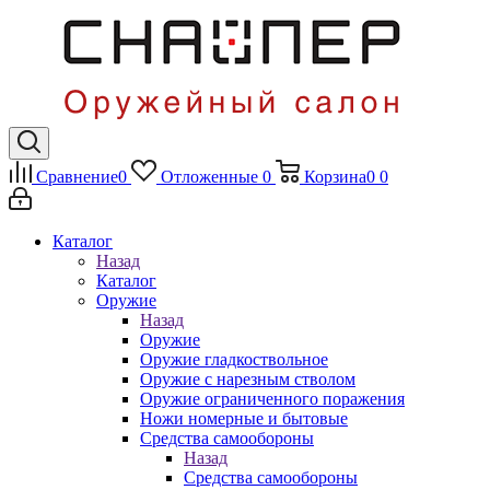
Сравнение
0
Отложенные
0
Корзина
0
0
Каталог
Назад
Каталог
Оружие
Назад
Оружие
Оружие гладкоствольное
Оружие с нарезным стволом
Оружие ограниченного поражения
Ножи номерные и бытовые
Средства самообороны
Назад
Средства самообороны