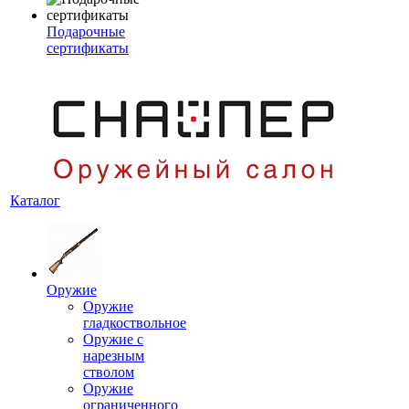
Подарочные
сертификаты
Каталог
Оружие
Оружие
гладкоствольное
Оружие с
нарезным
стволом
Оружие
ограниченного