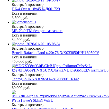
Быстрый просмотр
ПБ-4 Оса к.18х45 №Д001729
Есть в наличии
3 500 руб.
Быстрый просмотр
МР-79-9 ТМ без доп. магазина
Есть в наличии
34 500 руб.
Быстрый просмотр
Benelli Rafaello Lord к.20х76 №X033850Н/Н169590V
Есть в наличии
450 000 руб.
Быстрый просмотр
Tanfoglio INNA к.9мм №AG06806 16342
Есть в наличии
60 000 руб.
Быстрый просмотр