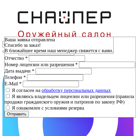
Зарезервировать
Ваша заявка отправлена
Спасибо за заказ!
Фамилия
*
В ближайшее время наш менеджер свяжется с вами.
Имя
*
Отчество
*
Номер лицензии или разрешения
*
Дата выдачи
*
Телефон
*
E-Mail
*
Я согласен на
обработку персональных данных
Я являюсь владельцем лицензии или разрешения (правила
продажи гражданского оружия и патронов по закону РФ)
Я ознакомлен с условиями резерва
Отправить