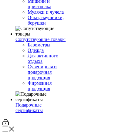
Мишени и
пристрелка
Муляжи и чучела
Очки, наушники,
берушки
Сопутствующие товары
Барометры
Одежда
Для активного
отдыха
Сувенирная и
подарочная
продукция
Фирменная
продукция
Подарочные
сертификаты