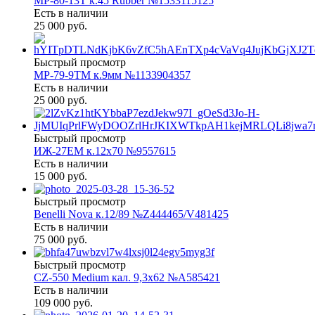
МР-80-13Т к.45 Rubber №1533115125
Есть в наличии
25 000 руб.
Быстрый просмотр
МР-79-9ТМ к.9мм №1133904357
Есть в наличии
25 000 руб.
Быстрый просмотр
ИЖ-27ЕМ к.12х70 №9557615
Есть в наличии
15 000 руб.
Быстрый просмотр
Benelli Nova к.12/89 №Z444465/V481425
Есть в наличии
75 000 руб.
Быстрый просмотр
CZ-550 Medium кал. 9,3х62 №A585421
Есть в наличии
109 000 руб.