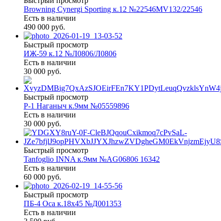
Быстрый просмотр
Browning Cynergi Sporting к.12 №22546MV132/22546
Есть в наличии
490 000 руб.
Быстрый просмотр
ИЖ-59 к.12 №Л0806/Л0806
Есть в наличии
30 000 руб.
Быстрый просмотр
Р-1 Наганыч к.9мм №05559896
Есть в наличии
30 000 руб.
Быстрый просмотр
Tanfoglio INNA к.9мм №AG06806 16342
Есть в наличии
60 000 руб.
Быстрый просмотр
ПБ-4 Оса к.18х45 №Д001353
Есть в наличии