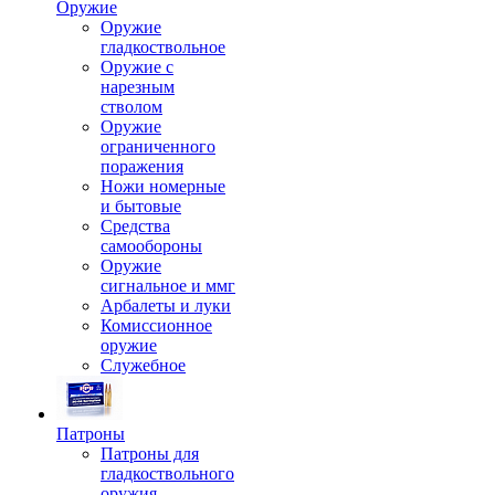
Оружие
Оружие
гладкоствольное
Оружие с
нарезным
стволом
Оружие
ограниченного
поражения
Ножи номерные
и бытовые
Средства
самообороны
Оружие
сигнальное и ммг
Арбалеты и луки
Комиссионное
оружие
Служебное
Патроны
Патроны для
гладкоствольного
оружия