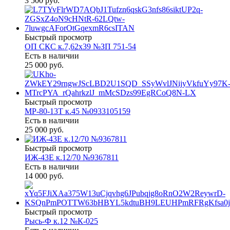
3 500 руб.
Быстрый просмотр
ОП СКС к.7,62х39 №ЗП 751-54
Есть в наличии
25 000 руб.
Быстрый просмотр
МР-80-13Т к.45 №0933105159
Есть в наличии
25 000 руб.
Быстрый просмотр
ИЖ-43Е к.12/70 №9367811
Есть в наличии
14 000 руб.
Быстрый просмотр
Рысь-Ф к.12 №К-025