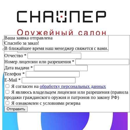
Зарезервировать
Ваша заявка отправлена
Спасибо за заказ!
Фамилия
*
В ближайшее время наш менеджер свяжется с вами.
Имя
*
Отчество
*
Номер лицензии или разрешения
*
Дата выдачи
*
Телефон
*
E-Mail
*
Я согласен на
обработку персональных данных
Я являюсь владельцем лицензии или разрешения (правила
продажи гражданского оружия и патронов по закону РФ)
Я ознакомлен с условиями резерва
Отправить