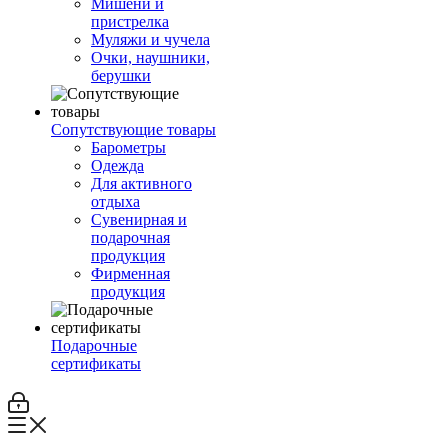
Мишени и
пристрелка
Муляжи и чучела
Очки, наушники,
берушки
Сопутствующие товары
Барометры
Одежда
Для активного
отдыха
Сувенирная и
подарочная
продукция
Фирменная
продукция
Подарочные
сертификаты