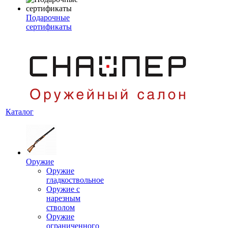
Подарочные
сертификаты
Каталог
Оружие
Оружие
гладкоствольное
Оружие с
нарезным
стволом
Оружие
ограниченного