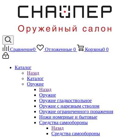
Сравнение
0
Отложенные
0
Корзина
0
0
Каталог
Назад
Каталог
Оружие
Назад
Оружие
Оружие гладкоствольное
Оружие с нарезным стволом
Оружие ограниченного поражения
Ножи номерные и бытовые
Средства самообороны
Назад
Средства самообороны