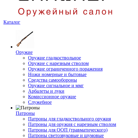
Каталог
Оружие
Оружие гладкоствольное
Оружие с нарезным стволом
Оружие ограниченного поражения
Ножи номерные и бытовые
Средства самообороны
Оружие сигнальное и ммг
Арбалеты и луки
Комиссионное оружие
Служебное
Патроны
Патроны для гладкоствольного оружия
Патроны для оружия с нарезным стволом
Патроны для ООП (травматического)
Патроны светозвуковые и шумовые