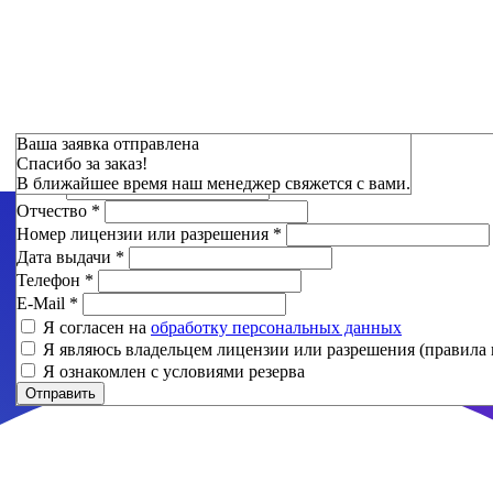
Зарезервировать
Ваша заявка отправлена
Спасибо за заказ!
Фамилия
*
В ближайшее время наш менеджер свяжется с вами.
Имя
*
Отчество
*
Номер лицензии или разрешения
*
Дата выдачи
*
Телефон
*
E-Mail
*
Я согласен на
обработку персональных данных
Я являюсь владельцем лицензии или разрешения (правила 
Я ознакомлен с условиями резерва
Отправить