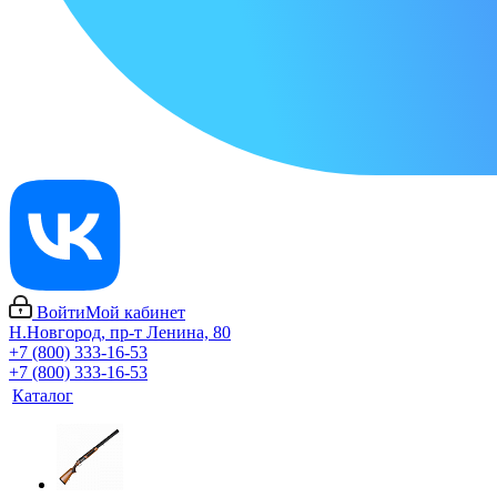
Войти
Мой кабинет
Н.Новгород, пр-т Ленина, 80
+7 (800) 333-16-53
+7 (800) 333-16-53
Каталог