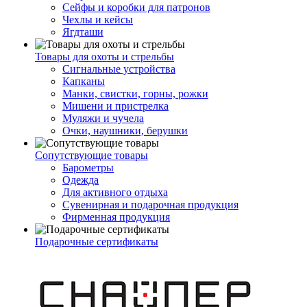
Сейфы и коробки для патронов
Чехлы и кейсы
Ягдташи
Товары для охоты и стрельбы
Сигнальные устройства
Капканы
Манки, свистки, горны, рожки
Мишени и пристрелка
Муляжи и чучела
Очки, наушники, берушки
Сопутствующие товары
Барометры
Одежда
Для активного отдыха
Сувенирная и подарочная продукция
Фирменная продукция
Подарочные сертификаты