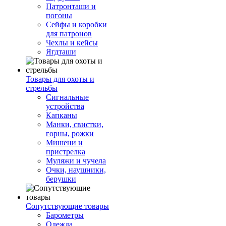
Патронташи и
погоны
Сейфы и коробки
для патронов
Чехлы и кейсы
Ягдташи
Товары для охоты и
стрельбы
Сигнальные
устройства
Капканы
Манки, свистки,
горны, рожки
Мишени и
пристрелка
Муляжи и чучела
Очки, наушники,
берушки
Сопутствующие товары
Барометры
Одежда