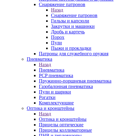
Снаряжение патронов
Назад
Снаряжение патронов
Гильзы и капсюли
Закрутки и машинки
Дробь и картечь
Порох
Пули
Пыжи и прокладки
Патроны для служебного оружия
Пневматика
Назад
Пневматика
PCP пневматика
Пружинно-поршневая пневматика
Газобалонная пневматика
Пули и шарики
Рогатки
Комплектующие
Оптика и кронштейны
Назад
Оптика и кронштейны
Прицелы оптические
Прицелы коллиматорные
ПНВ и тепловизоры