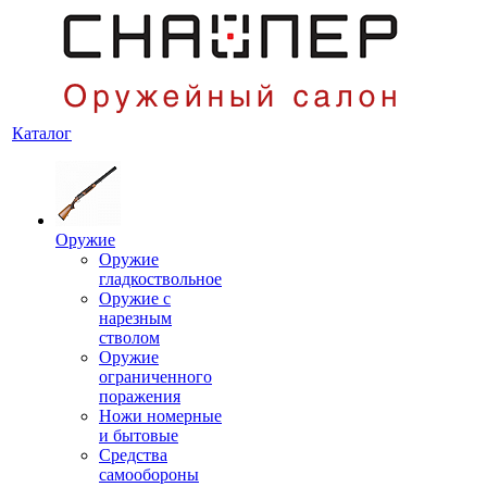
Каталог
Оружие
Оружие
гладкоствольное
Оружие с
нарезным
стволом
Оружие
ограниченного
поражения
Ножи номерные
и бытовые
Средства
самообороны