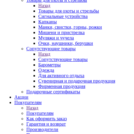
Товары для охоты и стрельбы
Назад
Товары для охоты и стрельбы
Сигнальные устройства
Капканы
Манки, свистки, горны, рожки
Мишени и пристрелка
Муляжи и чучела
Очки, наушники, берушки
Сопутствующие товары
Назад
Сопутствующие товары
Барометры
Одежда
Для активного отдыха
Сувенирная и подарочная продукция
Фирменная продукция
Подарочные сертификаты
Акции
Покупателям
Назад
Покупателям
Как оформить заказ
Гарантия и возврат
Производители