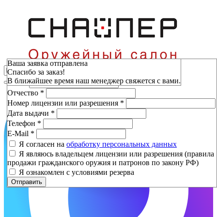
Зарезервировать
Ваша заявка отправлена
Спасибо за заказ!
Фамилия
*
В ближайшее время наш менеджер свяжется с вами.
Имя
*
Отчество
*
Номер лицензии или разрешения
*
Дата выдачи
*
Телефон
*
E-Mail
*
Я согласен на
обработку персональных данных
Я являюсь владельцем лицензии или разрешения (правила
продажи гражданского оружия и патронов по закону РФ)
Я ознакомлен с условиями резерва
Отправить