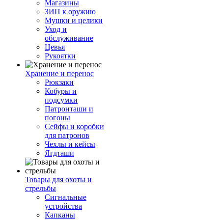
Магазины
ЗИП к оружию
Мушки и целики
Уход и
обслуживание
Цевья
Рукоятки
Хранение и перенос
Рюкзаки
Кобуры и
подсумки
Патронташи и
погоны
Сейфы и коробки
для патронов
Чехлы и кейсы
Ягдташи
Товары для охоты и
стрельбы
Сигнальные
устройства
Капканы