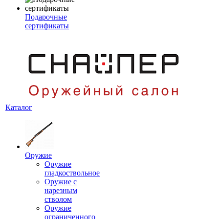
Подарочные
сертификаты
Каталог
Оружие
Оружие
гладкоствольное
Оружие с
нарезным
стволом
Оружие
ограниченного