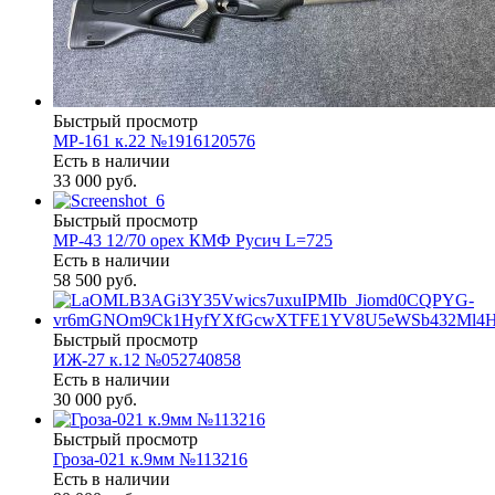
Быстрый просмотр
МР-161 к.22 №1916120576
Есть в наличии
33 000 руб.
Быстрый просмотр
МР-43 12/70 орех КМФ Русич L=725
Есть в наличии
58 500 руб.
Быстрый просмотр
ИЖ-27 к.12 №052740858
Есть в наличии
30 000 руб.
Быстрый просмотр
Гроза-021 к.9мм №113216
Есть в наличии