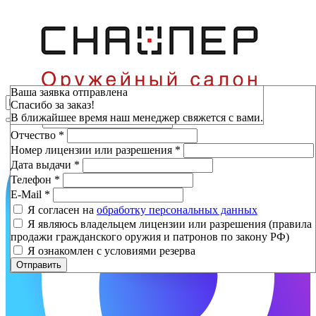
Зарезервировать
Ваша заявка отправлена
Спасибо за заказ!
Фамилия
*
В ближайшее время наш менеджер свяжется с вами.
Имя
*
Отчество
*
Номер лицензии или разрешения
*
Дата выдачи
*
Телефон
*
E-Mail
*
Я согласен на
обработку персональных данных
Я являюсь владельцем лицензии или разрешения (правила
продажи гражданского оружия и патронов по закону РФ)
Я ознакомлен с условиями резерва
Отправить