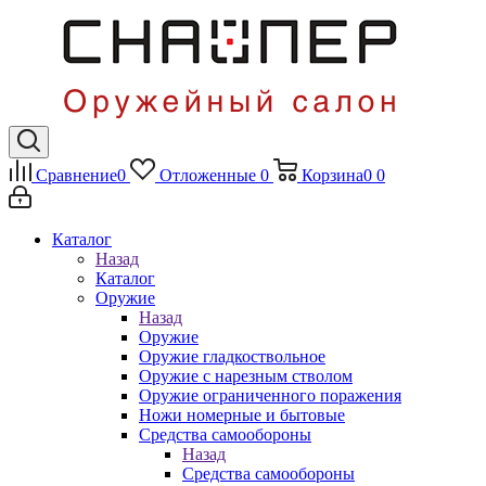
Сравнение
0
Отложенные
0
Корзина
0
0
Каталог
Назад
Каталог
Оружие
Назад
Оружие
Оружие гладкоствольное
Оружие с нарезным стволом
Оружие ограниченного поражения
Ножи номерные и бытовые
Средства самообороны
Назад
Средства самообороны