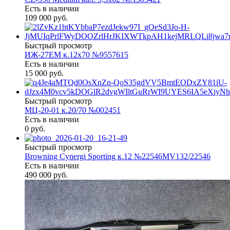
Есть в наличии
109 000 руб.
Быстрый просмотр
ИЖ-27ЕМ к.12х70 №9557615
Есть в наличии
15 000 руб.
Быстрый просмотр
МЦ-20-01 к.20/70 №002451
Есть в наличии
0 руб.
Быстрый просмотр
Browning Cynergi Sporting к.12 №22546MV132/22546
Есть в наличии
490 000 руб.