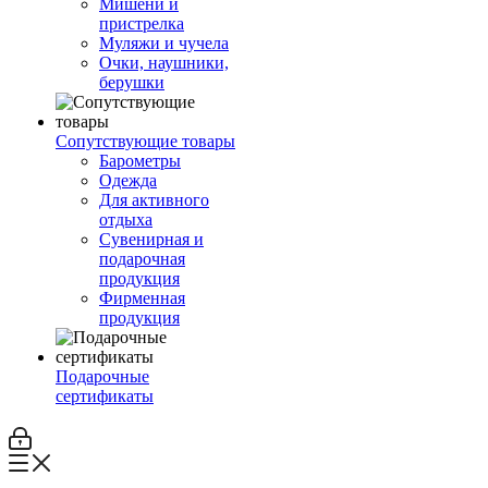
Мишени и
пристрелка
Муляжи и чучела
Очки, наушники,
берушки
Сопутствующие товары
Барометры
Одежда
Для активного
отдыха
Сувенирная и
подарочная
продукция
Фирменная
продукция
Подарочные
сертификаты