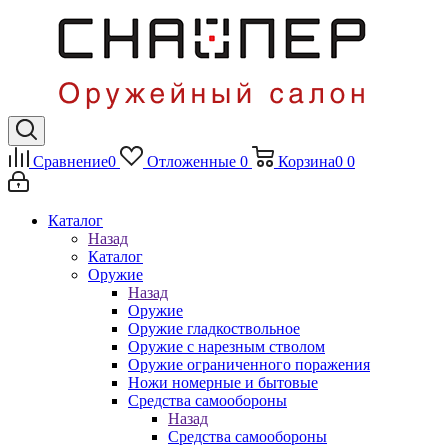
Сравнение
0
Отложенные
0
Корзина
0
0
Каталог
Назад
Каталог
Оружие
Назад
Оружие
Оружие гладкоствольное
Оружие с нарезным стволом
Оружие ограниченного поражения
Ножи номерные и бытовые
Средства самообороны
Назад
Средства самообороны