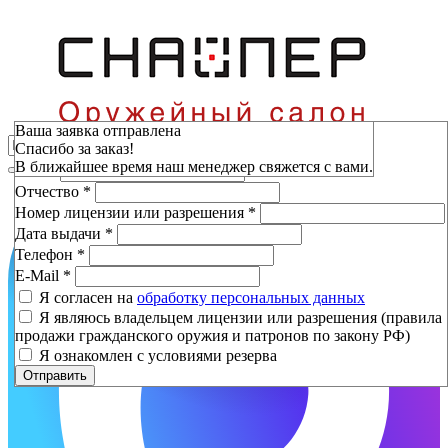
Зарезервировать
Ваша заявка отправлена
Спасибо за заказ!
Фамилия
*
В ближайшее время наш менеджер свяжется с вами.
Имя
*
Отчество
*
Номер лицензии или разрешения
*
Дата выдачи
*
Телефон
*
E-Mail
*
Я согласен на
обработку персональных данных
Я являюсь владельцем лицензии или разрешения (правила
продажи гражданского оружия и патронов по закону РФ)
Я ознакомлен с условиями резерва
Отправить