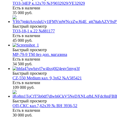
ТОЗ-34ЕР к.12х70 №У9032929/УЕ32929
Есть в наличии
35 000 руб.
Быстрый просмотр
ТОЗ-18-1 к.22 №881177
Есть в наличии
45 000 руб.
Быстрый просмотр
МР-79-9 ТМ без доп. магазина
Есть в наличии
34 500 руб.
Быстрый просмотр
CZ-550 Medium кал. 9,3х62 №A585421
Есть в наличии
109 000 руб.
Быстрый просмотр
ОП-СКС кал.7,62х39 № ВН 3936-52
Есть в наличии
30 000 руб.