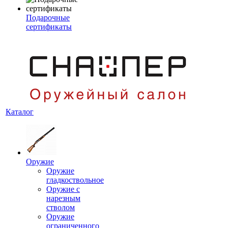
Подарочные
сертификаты
Каталог
Оружие
Оружие
гладкоствольное
Оружие с
нарезным
стволом
Оружие
ограниченного