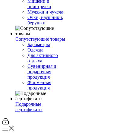
Мишени и
пристрелка
Муляжи и чучела
Очки, наушники,
берушки
Сопутствующие товары
Барометры
Одежда
Для активного
отдыха
Сувенирная и
подарочная
продукция
Фирменная
продукция
Подарочные
сертификаты