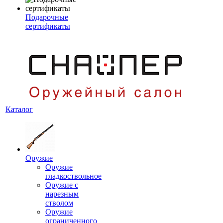
Подарочные
сертификаты
Каталог
Оружие
Оружие
гладкоствольное
Оружие с
нарезным
стволом
Оружие
ограниченного