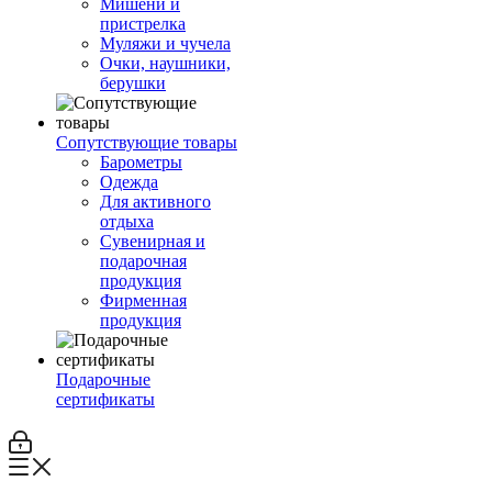
Мишени и
пристрелка
Муляжи и чучела
Очки, наушники,
берушки
Сопутствующие товары
Барометры
Одежда
Для активного
отдыха
Сувенирная и
подарочная
продукция
Фирменная
продукция
Подарочные
сертификаты