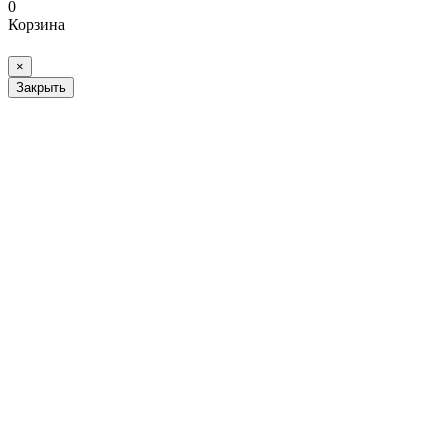
0
Корзина
×
Закрыть