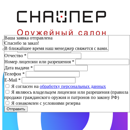
Зарезервировать
Ваша заявка отправлена
Спасибо за заказ!
Фамилия
*
В ближайшее время наш менеджер свяжется с вами.
Имя
*
Отчество
*
Номер лицензии или разрешения
*
Дата выдачи
*
Телефон
*
E-Mail
*
Я согласен на
обработку персональных данных
Я являюсь владельцем лицензии или разрешения (правила
продажи гражданского оружия и патронов по закону РФ)
Я ознакомлен с условиями резерва
Отправить