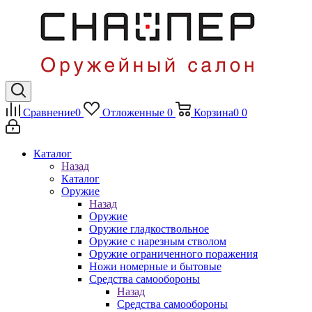
Сравнение
0
Отложенные
0
Корзина
0
0
Каталог
Назад
Каталог
Оружие
Назад
Оружие
Оружие гладкоствольное
Оружие с нарезным стволом
Оружие ограниченного поражения
Ножи номерные и бытовые
Средства самообороны
Назад
Средства самообороны