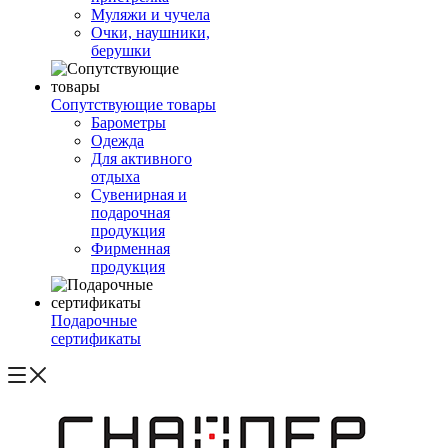
Муляжи и чучела
Очки, наушники,
берушки
Сопутствующие товары
Барометры
Одежда
Для активного
отдыха
Сувенирная и
подарочная
продукция
Фирменная
продукция
Подарочные
сертификаты