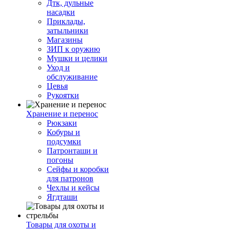
Дтк, дульные
насадки
Приклады,
затыльники
Магазины
ЗИП к оружию
Мушки и целики
Уход и
обслуживание
Цевья
Рукоятки
Хранение и перенос
Рюкзаки
Кобуры и
подсумки
Патронташи и
погоны
Сейфы и коробки
для патронов
Чехлы и кейсы
Ягдташи
Товары для охоты и