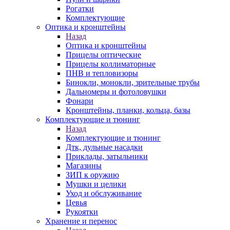
Рогатки
Комплектующие
Оптика и кронштейны
Назад
Оптика и кронштейны
Прицелы оптические
Прицелы коллиматорные
ПНВ и тепловизоры
Бинокли, монокли, зрительные трубы
Дальномеры и фотоловушки
Фонари
Кронштейны, планки, кольца, базы
Комплектующие и тюнинг
Назад
Комплектующие и тюнинг
Дтк, дульные насадки
Приклады, затыльники
Магазины
ЗИП к оружию
Мушки и целики
Уход и обслуживание
Цевья
Рукоятки
Хранение и перенос