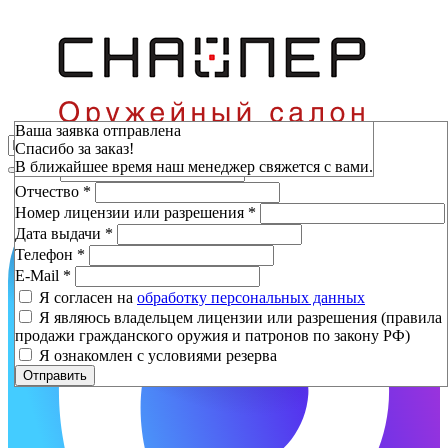
Зарезервировать
Ваша заявка отправлена
Спасибо за заказ!
Фамилия
*
В ближайшее время наш менеджер свяжется с вами.
Имя
*
Отчество
*
Номер лицензии или разрешения
*
Дата выдачи
*
Телефон
*
E-Mail
*
Я согласен на
обработку персональных данных
Я являюсь владельцем лицензии или разрешения (правила
продажи гражданского оружия и патронов по закону РФ)
Я ознакомлен с условиями резерва
Отправить