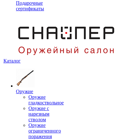
Подарочные
сертификаты
Каталог
Оружие
Оружие
гладкоствольное
Оружие с
нарезным
стволом
Оружие
ограниченного
поражения