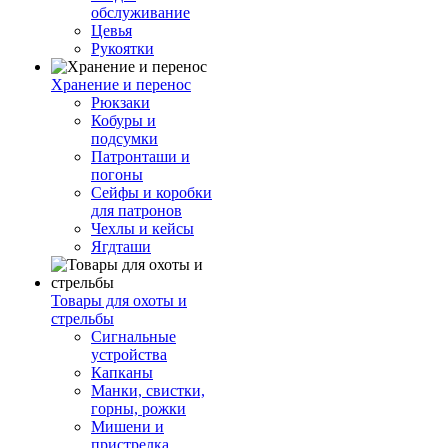
обслуживание
Цевья
Рукоятки
Хранение и перенос
Рюкзаки
Кобуры и
подсумки
Патронташи и
погоны
Сейфы и коробки
для патронов
Чехлы и кейсы
Ягдташи
Товары для охоты и
стрельбы
Сигнальные
устройства
Капканы
Манки, свистки,
горны, рожки
Мишени и
пристрелка