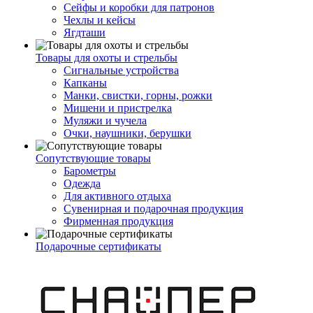
Сейфы и коробки для патронов
Чехлы и кейсы
Ягдташи
Товары для охоты и стрельбы
Сигнальные устройства
Капканы
Манки, свистки, горны, рожки
Мишени и пристрелка
Муляжи и чучела
Очки, наушники, берушки
Сопутствующие товары
Барометры
Одежда
Для активного отдыха
Сувенирная и подарочная продукция
Фирменная продукция
Подарочные сертификаты