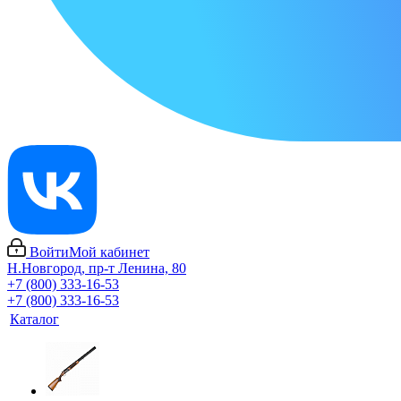
Войти
Мой кабинет
Н.Новгород, пр-т Ленина, 80
+7 (800) 333-16-53
+7 (800) 333-16-53
Каталог