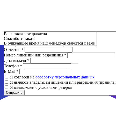
Зарезервировать
Ваша заявка отправлена
Спасибо за заказ!
Фамилия
*
В ближайшее время наш менеджер свяжется с вами.
Имя
*
Отчество
*
Номер лицензии или разрешения
*
Дата выдачи
*
Телефон
*
E-Mail
*
Я согласен на
обработку персональных данных
Я являюсь владельцем лицензии или разрешения (правила 
Я ознакомлен с условиями резерва
Отправить