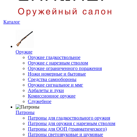
Каталог
Оружие
Оружие гладкоствольное
Оружие с нарезным стволом
Оружие ограниченного поражения
Ножи номерные и бытовые
Средства самообороны
Оружие сигнальное и ммг
Арбалеты и луки
Комиссионное оружие
Служебное
Патроны
Патроны для гладкоствольного оружия
Патроны для оружия с нарезным стволом
Патроны для ООП (травматического)
Патроны светозвуковые и шумовые