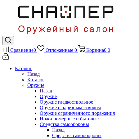
Сравнение
0
Отложенные
0
Корзина
0
0
Каталог
Назад
Каталог
Оружие
Назад
Оружие
Оружие гладкоствольное
Оружие с нарезным стволом
Оружие ограниченного поражения
Ножи номерные и бытовые
Средства самообороны
Назад
Средства самообороны