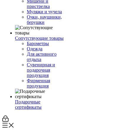
Мишени и
пристрелка
Муляжи и чучела
Очки, наушники,
берушки
Сопутствующие товары
Барометры
Одежда
Для активного
отдыха
Сувенирная и
подарочная
продукция
Фирменная
продукция
Подарочные
сертификаты