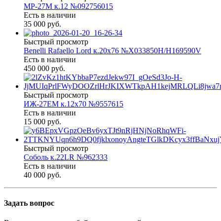
МР-27М к.12 №092756015
Есть в наличии
35 000 руб.
Быстрый просмотр
Benelli Rafaello Lord к.20х76 №X033850Н/Н169590V
Есть в наличии
450 000 руб.
Быстрый просмотр
ИЖ-27ЕМ к.12х70 №9557615
Есть в наличии
15 000 руб.
Быстрый просмотр
Соболь к.22LR №962333
Есть в наличии
40 000 руб.
Задать вопрос