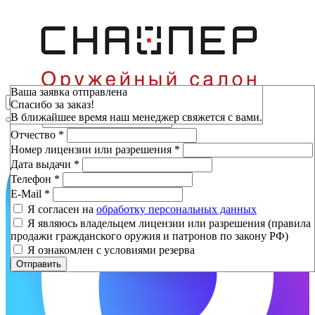
Зарезервировать
Ваша заявка отправлена
Спасибо за заказ!
Фамилия
*
В ближайшее время наш менеджер свяжется с вами.
Имя
*
Отчество
*
Номер лицензии или разрешения
*
Дата выдачи
*
Телефон
*
E-Mail
*
Я согласен на
обработку персональных данных
Я являюсь владельцем лицензии или разрешения (правила
продажи гражданского оружия и патронов по закону РФ)
Я ознакомлен с условиями резерва
Отправить