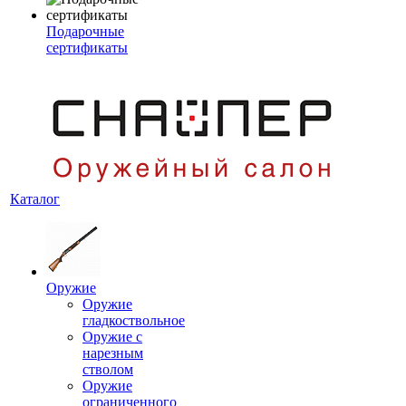
Подарочные
сертификаты
Каталог
Оружие
Оружие
гладкоствольное
Оружие с
нарезным
стволом
Оружие
ограниченного