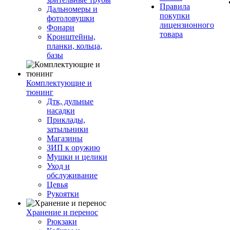
Правила
Дальномеры и
покупки
фотоловушки
лицензионного
Фонари
товара
Кронштейны,
планки, кольца,
базы
Комплектующие и
тюнинг
Дтк, дульные
насадки
Приклады,
затыльники
Магазины
ЗИП к оружию
Мушки и целики
Уход и
обслуживание
Цевья
Рукоятки
Хранение и перенос
Рюкзаки