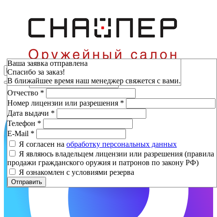
Зарезервировать
Ваша заявка отправлена
Спасибо за заказ!
Фамилия
*
В ближайшее время наш менеджер свяжется с вами.
Имя
*
Отчество
*
Номер лицензии или разрешения
*
Дата выдачи
*
Телефон
*
E-Mail
*
Я согласен на
обработку персональных данных
Я являюсь владельцем лицензии или разрешения (правила
продажи гражданского оружия и патронов по закону РФ)
Я ознакомлен с условиями резерва
Отправить