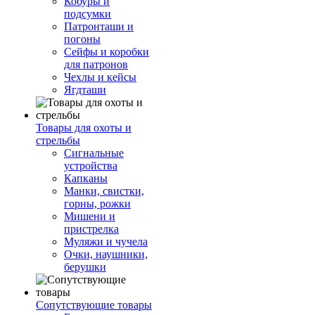
Кобуры и
подсумки
Патронташи и
погоны
Сейфы и коробки
для патронов
Чехлы и кейсы
Ягдташи
Товары для охоты и
стрельбы
Сигнальные
устройства
Капканы
Манки, свистки,
горны, рожки
Мишени и
пристрелка
Муляжи и чучела
Очки, наушники,
берушки
Сопутствующие товары