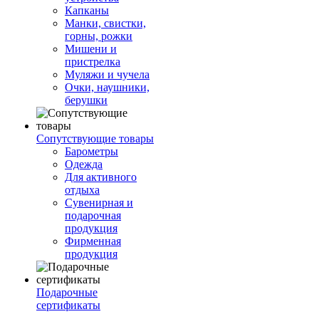
Капканы
Манки, свистки,
горны, рожки
Мишени и
пристрелка
Муляжи и чучела
Очки, наушники,
берушки
Сопутствующие товары
Барометры
Одежда
Для активного
отдыха
Сувенирная и
подарочная
продукция
Фирменная
продукция
Подарочные
сертификаты