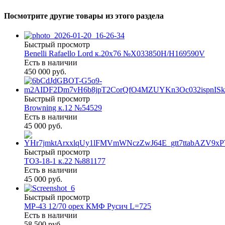
Посмотрите другие товары из этого раздела
Быстрый просмотр
Benelli Rafaello Lord к.20х76 №X033850Н/Н169590V
Есть в наличии
450 000 руб.
Быстрый просмотр
Browning к.12 №54529
Есть в наличии
45 000 руб.
Быстрый просмотр
ТОЗ-18-1 к.22 №881177
Есть в наличии
45 000 руб.
Быстрый просмотр
МР-43 12/70 орех КМФ Русич L=725
Есть в наличии
58 500 руб.