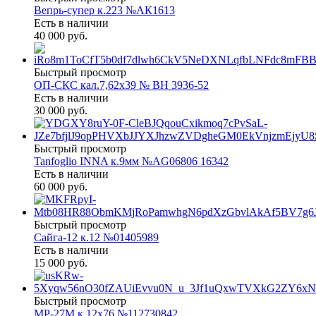
Вепрь-супер к.223 №АК1613
Есть в наличии
40 000 руб.
Быстрый просмотр
ОП-СКС кал.7,62х39 № ВН 3936-52
Есть в наличии
30 000 руб.
Быстрый просмотр
Tanfoglio INNA к.9мм №AG06806 16342
Есть в наличии
60 000 руб.
Быстрый просмотр
Сайга-12 к.12 №01405989
Есть в наличии
15 000 руб.
Быстрый просмотр
МР-27М к.12х76 №112730842