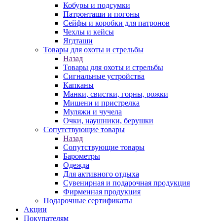
Кобуры и подсумки
Патронташи и погоны
Сейфы и коробки для патронов
Чехлы и кейсы
Ягдташи
Товары для охоты и стрельбы
Назад
Товары для охоты и стрельбы
Сигнальные устройства
Капканы
Манки, свистки, горны, рожки
Мишени и пристрелка
Муляжи и чучела
Очки, наушники, берушки
Сопутствующие товары
Назад
Сопутствующие товары
Барометры
Одежда
Для активного отдыха
Сувенирная и подарочная продукция
Фирменная продукция
Подарочные сертификаты
Акции
Покупателям